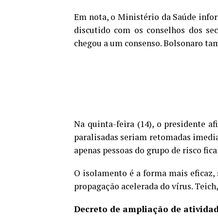
Em nota, o Ministério da Saúde info
discutido com os conselhos dos sec
chegou a um consenso. Bolsonaro ta
Na quinta-feira (14), o presidente a
paralisadas seriam retomadas imediat
apenas pessoas do grupo de risco fic
O isolamento é a forma mais eficaz, 
propagação acelerada do vírus. Teich,
Decreto de ampliação de ativida