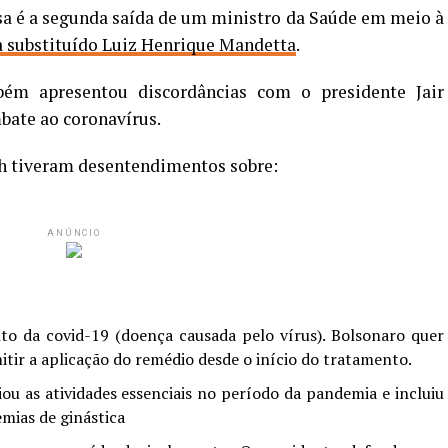
ssa é a segunda saída de um ministro da Saúde em meio à
a substituído Luiz Henrique Mandetta
.
m apresentou discordâncias com o presidente Jair
bate ao coronavírus.
ch tiveram desentendimentos sobre:
ANÚNCIO
to da covid-19 (doença causada pelo vírus). Bolsonaro quer
itir a aplicação do remédio desde o início do tratamento.
ou as atividades essenciais no período da pandemia e incluiu
emias de ginástica