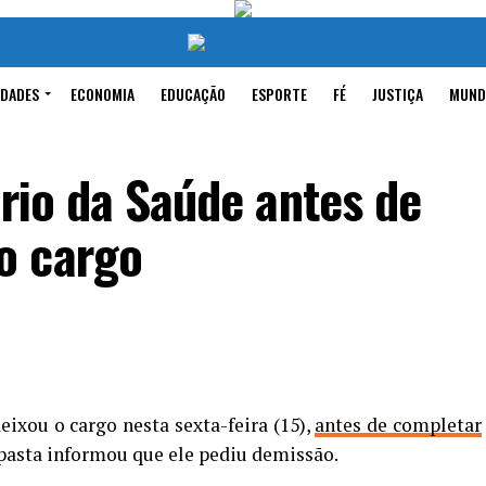
IDADES
ECONOMIA
EDUCAÇÃO
ESPORTE
FÉ
JUSTIÇA
MUND
ério da Saúde antes de
o cargo
ixou o cargo nesta sexta-feira (15),
antes de completar
 pasta informou que ele pediu demissão.