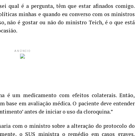
 sei qual é a pergunta, têm que estar afinados comigo.
olíticas minhas e quando eu converso com os ministros
so, não é gostar ou não do ministro Teich, é o que está
casião.
ANÚNCIO
na é um medicamento com efeitos colaterais. Então,
com base em avaliação médica. O paciente deve entender
ntimento’ antes de iniciar o uso da cloroquina.”
aria com o ministro sobre a alteração do protocolo do
lmente, o SUS ministra o remédio em casos graves.