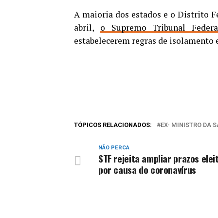
A maioria dos estados e o Distrito F
abril,
o Supremo Tribunal Federa
estabelecerem regras de isolamento 
TÓPICOS RELACIONADOS:
EX- MINISTRO DA 
NÃO PERCA
STF rejeita ampliar prazos elei
por causa do coronavírus