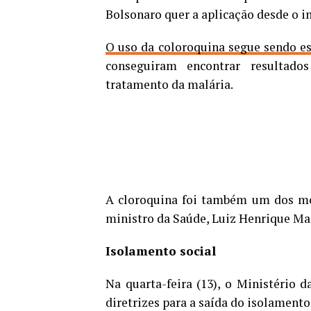
Bolsonaro quer a aplicação desde o i
O uso da coloroquina segue sendo es
conseguiram encontrar resultad
tratamento da malária.
A cloroquina foi também um dos mo
ministro da Saúde, Luiz Henrique Man
Isolamento social
Na quarta-feira (13), o Ministério 
diretrizes para a saída do isolamento