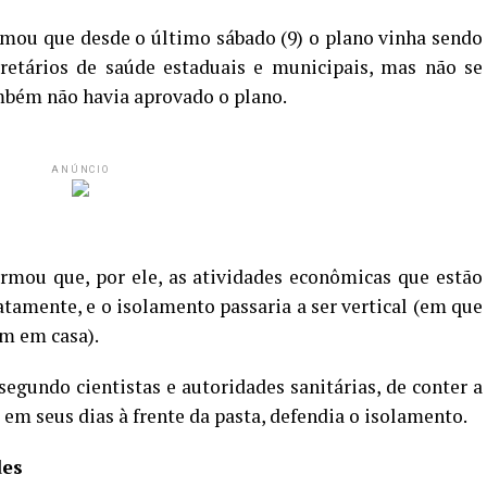
rmou que desde o último sábado (9) o plano vinha sendo
retários de saúde estaduais e municipais, mas não se
mbém não havia aprovado o plano.
ANÚNCIO
firmou que, por ele, as atividades econômicas que estão
amente, e o isolamento passaria a ser vertical (em que
am em casa).
segundo cientistas e autoridades sanitárias, de conter a
 em seus dias à frente da pasta, defendia o isolamento.
des