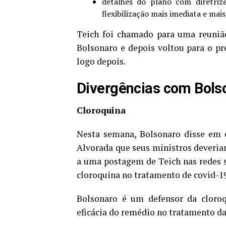
detalhes do plano com diretriz
flexibilização mais imediata e mai
Teich foi chamado para uma reunião
Bolsonaro e depois voltou para o pr
logo depois.
Divergências com Bols
Cloroquina
Nesta semana, Bolsonaro disse em en
Alvorada que seus ministros deveriam
a uma postagem de Teich nas redes so
cloroquina no tratamento de covid-19
Bolsonaro é um defensor da cloro
eficácia do remédio no tratamento d