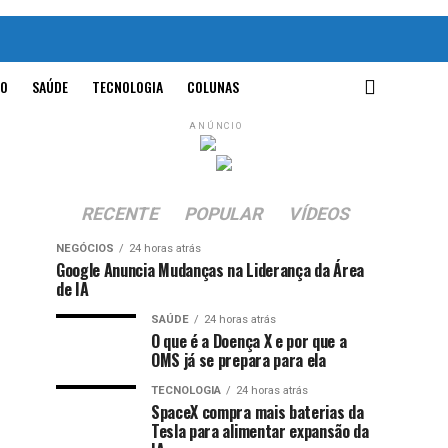
O
SAÚDE
TECNOLOGIA
COLUNAS
ANÚNCIO
RECENTE
POPULAR
VÍDEOS
NEGÓCIOS
24 horas atrás
Google Anuncia Mudanças na Liderança da Área
de IA
SAÚDE
24 horas atrás
O que é a Doença X e por que a
OMS já se prepara para ela
TECNOLOGIA
24 horas atrás
SpaceX compra mais baterias da
Tesla para alimentar expansão da