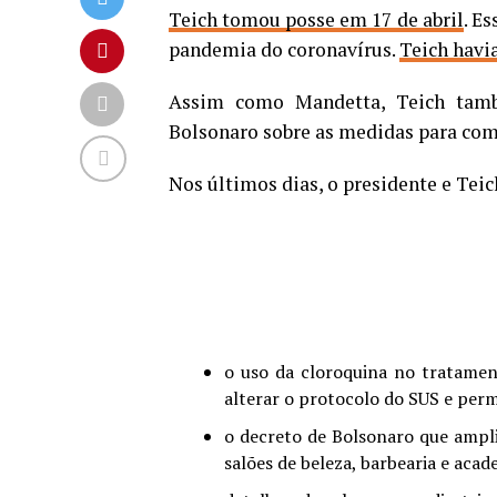
Teich tomou posse em 17 de abril
. E
pandemia do coronavírus.
T
eich havi
Assim como Mandetta, Teich també
Bolsonaro sobre as medidas para com
Nos últimos dias, o presidente e Tei
o uso da cloroquina no tratamen
alterar o protocolo do SUS e perm
o decreto de Bolsonaro que ampli
salões de beleza, barbearia e acad