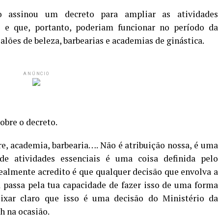
 assinou um decreto para ampliar as atividades
s e que, portanto, poderiam funcionar no período da
salões de beleza, barbearias e academias de ginástica.
ANÚNCIO
obre o decreto.
e, academia, barbearia…. Não é atribuição nossa, é uma
de atividades essenciais é uma coisa definida pelo
ealmente acredito é que qualquer decisão que envolva a
a passa pela tua capacidade de fazer isso de uma forma
eixar claro que isso é uma decisão do Ministério da
h na ocasião.