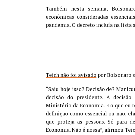
Também nesta semana, Bolsonaro
econômicas consideradas essenciai
pandemia. O decreto incluía na lista 
Teich não foi avisado
por Bolsonaro s
“Saiu hoje isso? Decisão de? Manicur
decisão do presidente. A decisão 
Ministério da Economia. E o que eu r
definição como essencial ou não, el
que proteja as pessoas. Só para d
Economia. Não é nossa”, afirmou Teic