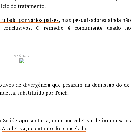
nício do tratamento.
tudado por vários países
, mas pesquisadores ainda não
os conclusivos. O remédio é comumente usado no
ANÚNCIO
tivos de divergência que pesaram na demissão do ex-
detta, substituído por Teich.
da Saúde apresentaria, em uma coletiva de imprensa as
.
A coletiva, no entanto, foi cancelada
.