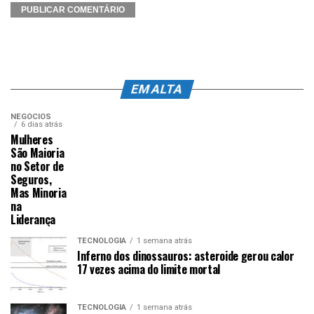
EM ALTA
NEGÓCIOS
6 dias atrás
Mulheres
São Maioria
no Setor de
Seguros,
Mas Minoria
na
Liderança
TECNOLOGIA
1 semana atrás
Inferno dos dinossauros: asteroide gerou calor
17 vezes acima do limite mortal
TECNOLOGIA
1 semana atrás