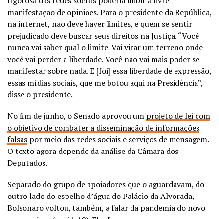
rigorosa das redes sociais poderia inibir a livre
manifestação de opiniões. Para o presidente da República,
na internet, não deve haver limites, e quem se sentir
prejudicado deve buscar seus direitos na Justiça. “Você
nunca vai saber qual o limite. Vai virar um terreno onde
você vai perder a liberdade. Você não vai mais poder se
manifestar sobre nada. E [foi] essa liberdade de expressão,
essas mídias sociais, que me botou aqui na Presidência”,
disse o presidente.
No fim de junho, o Senado aprovou um
projeto de lei com
o objetivo de combater a disseminação de informações
falsas
por meio das redes sociais e serviços de mensagem.
O texto agora depende da análise da Câmara dos
Deputados.
Separado do grupo de apoiadores que o aguardavam, do
outro lado do espelho d’água do Palácio da Alvorada,
Bolsonaro voltou, também, a falar da pandemia do novo