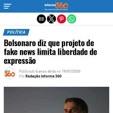
Sair da versão mobile
POLÍTICA
Bolsonaro diz que projeto de
fake news limita liberdade de
expressão
Publicado
6 anos atrás
no
19/07/2020
Por
Redação Informe 360