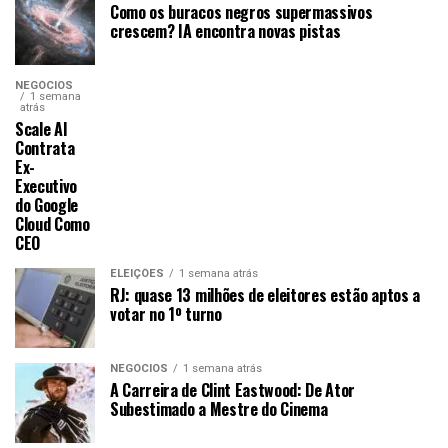
Como os buracos negros supermassivos
crescem? IA encontra novas pistas
NEGÓCIOS
1 semana
atrás
Scale AI
Contrata
Ex-
Executivo
do Google
Cloud Como
CEO
ELEIÇÕES
1 semana atrás
RJ: quase 13 milhões de eleitores estão aptos a
votar no 1º turno
NEGÓCIOS
1 semana atrás
A Carreira de Clint Eastwood: De Ator
Subestimado a Mestre do Cinema