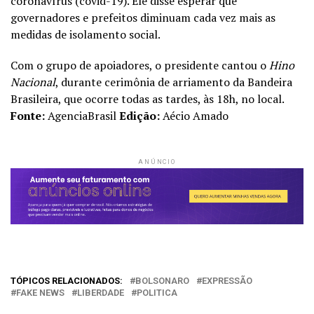
coronavírus (covid-19). Ele disse esperar que
governadores e prefeitos diminuam cada vez mais as
medidas de isolamento social.
Com o grupo de apoiadores, o presidente cantou o
Hino
Nacional
, durante cerimônia de arriamento da Bandeira
Brasileira, que ocorre todas as tardes, às 18h, no local.
Fonte:
AgenciaBrasil
Edição:
Aécio Amado
ANÚNCIO
TÓPICOS RELACIONADOS:
BOLSONARO
EXPRESSÃO
FAKE NEWS
LIBERDADE
POLITICA