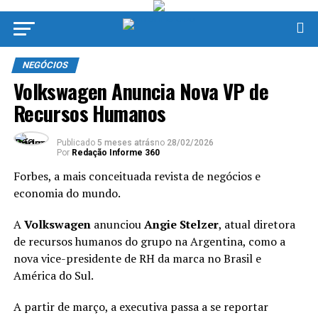
NEGÓCIOS
Volkswagen Anuncia Nova VP de
Recursos Humanos
Publicado
5 meses atrás
no
28/02/2026
Por
Redação Informe 360
Forbes, a mais conceituada revista de negócios e
economia do mundo.
A
Volkswagen
anunciou
Angie Stelzer
, atual diretora
de recursos humanos do grupo na Argentina, como a
nova vice-presidente de RH da marca no Brasil e
América do Sul.
A partir de março, a executiva passa a se reportar