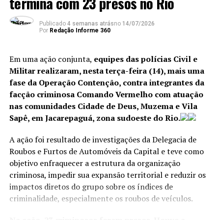
termina com 23 presos no Rio
Publicado
4 semanas atrás
no
14/07/2026
Por
Redação Informe 360
Em uma ação conjunta,
equipes das polícias Civil e
Militar realizaram, nesta terça-feira (14), mais uma
fase da Operação Contenção, contra integrantes da
facção criminosa Comando Vermelho com atuação
nas comunidades Cidade de Deus, Muzema e Vila
Sapê, em Jacarepaguá, zona sudoeste do Rio.
A ação foi resultado de investigações da Delegacia de
Roubos e Furtos de Automóveis da Capital e teve como
objetivo enfraquecer a estrutura da organização
criminosa, impedir sua expansão territorial e reduzir os
impactos diretos do grupo sobre os índices de
criminalidade, especialmente os roubos de veículos.