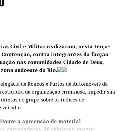
o
ias Civil e Militar realizaram, nesta terça-
o Contenção, contra integrantes da facção
ação nas comunidades Cidade de Deus,
 zona sudoeste do Rio.
 Delegacia de Roubos e Furtos de Automóveis da
a estrutura da organização criminosa, impedir sua
 diretos do grupo sobre os índices de
 veículos.
 Houve a apreensão de material
11 carregadores, 20 celulares, quatro