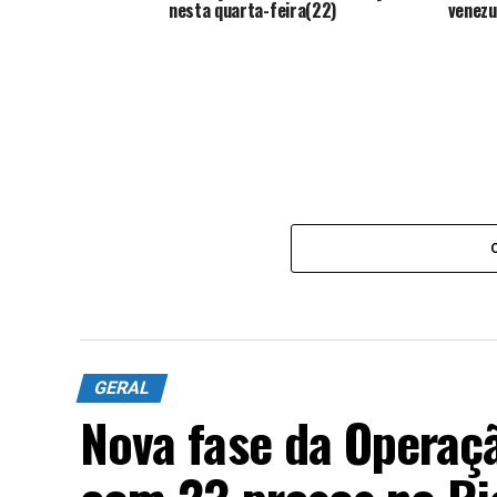
nesta quarta-feira(22)
venezu
GERAL
Nova fase da Operaç