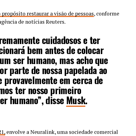
propósito restaurar a visão de pessoas
, conforme
agência de notícias Reuters.
remamente cuidadosos e ter
cionará bem antes de colocar
 um ser humano, mas acho que
r parte de nossa papelada ao
 provavelmente em cerca de
mos ter nosso primeiro
er humano”, disse
Musk
.
21,
envolve a Neuralink, uma sociedade comercial