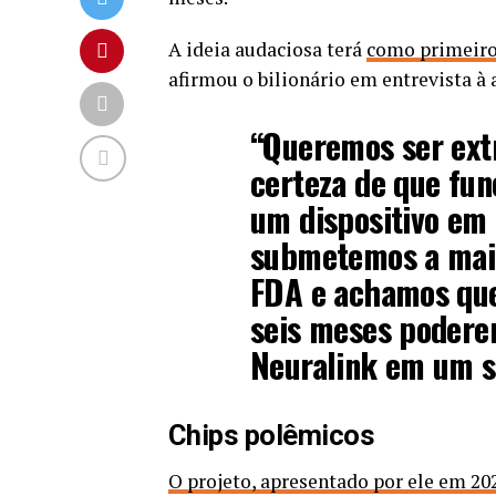
A ideia audaciosa terá
como primeiro 
afirmou o bilionário em entrevista à 
“Queremos ser ext
certeza de que fun
um dispositivo em
submetemos a maio
FDA e achamos que
seis meses podere
Neuralink em um s
Chips polêmicos
O projeto, apresentado por ele em 20