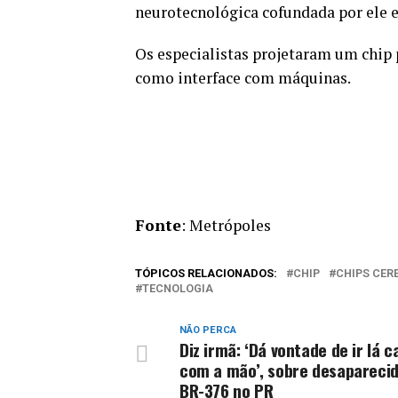
neurotecnológica cofundada por ele 
Os especialistas projetaram um chip
como interface com máquinas.
Fonte
: Metrópoles
TÓPICOS RELACIONADOS:
CHIP
CHIPS CER
TECNOLOGIA
NÃO PERCA
Diz irmã: ‘Dá vontade de ir lá c
com a mão’, sobre desapareci
BR-376 no PR