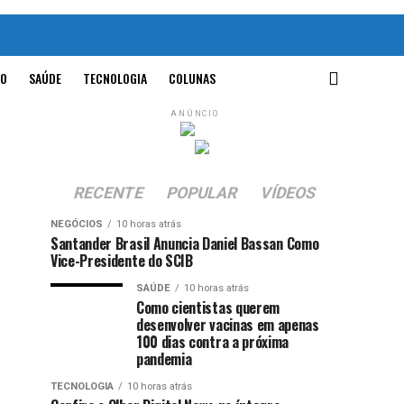
O
SAÚDE
TECNOLOGIA
COLUNAS
ANÚNCIO
RECENTE
POPULAR
VÍDEOS
NEGÓCIOS
10 horas atrás
Santander Brasil Anuncia Daniel Bassan Como
Vice-Presidente do SCIB
SAÚDE
10 horas atrás
Como cientistas querem
desenvolver vacinas em apenas
100 dias contra a próxima
pandemia
TECNOLOGIA
10 horas atrás