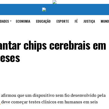
IDADES
ECONOMIA
EDUCAÇÃO
ESPORTE
FÉ
JUSTIÇA
MUND
antar chips cerebrais em
eses
afirmou que um dispositivo sem fio desenvolvido pela
k
deve começar testes clínicos em humanos em seis