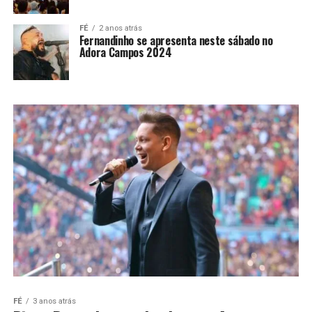
FÉ
2 anos atrás
Fernandinho se apresenta neste sábado no
Adora Campos 2024
FÉ
3 anos atrás