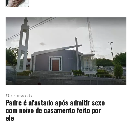
FÉ
4 anos atrás
Padre é afastado após admitir sexo
com noivo de casamento feito por
ele