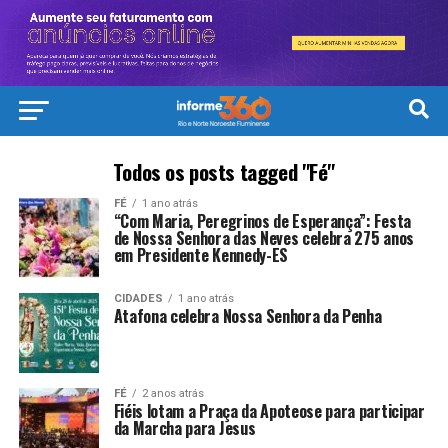
Todos os posts tagged "Fé"
FÉ
1 ano atrás
“Com Maria, Peregrinos de Esperança”: Festa
de Nossa Senhora das Neves celebra 275 anos
em Presidente Kennedy-ES
CIDADES
1 ano atrás
Atafona celebra Nossa Senhora da Penha
FÉ
2 anos atrás
Fiéis lotam a Praça da Apoteose para participar
da Marcha para Jesus