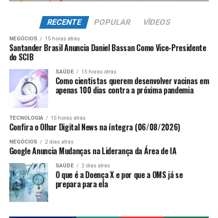
RECENTE
POPULAR
VÌDEOS
NEGÓCIOS
15 horas atrás
Santander Brasil Anuncia Daniel Bassan Como Vice-Presidente
do SCIB
SAÚDE
15 horas atrás
Como cientistas querem desenvolver vacinas em
apenas 100 dias contra a próxima pandemia
TECNOLOGIA
15 horas atrás
Confira o Olhar Digital News na íntegra (06/08/2026)
NEGÓCIOS
2 dias atrás
Google Anuncia Mudanças na Liderança da Área de IA
SAÚDE
2 dias atrás
O que é a Doença X e por que a OMS já se
prepara para ela