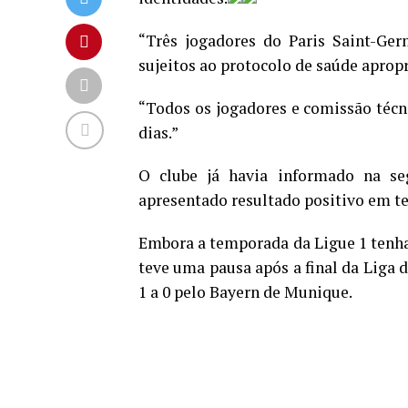
“Três jogadores do Paris Saint-Ger
sujeitos ao protocolo de saúde apropr
“Todos os jogadores e comissão técn
dias.”
O clube já havia informado na se
apresentado resultado positivo em te
Embora a temporada da Ligue 1 tenha
teve uma pausa após a final da Liga
1 a 0 pelo Bayern de Munique.