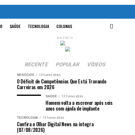
O
SAÚDE
TECNOLOGIA
COLUNAS
ANÚNCIO
RECENTE
POPULAR
VÍDEOS
NEGÓCIOS
13 horas atrás
O Déficit de Competências Que Está Travando
Carreiras em 2026
SAÚDE
13 horas atrás
Homem volta a escrever após seis
anos com ajuda de implante
TECNOLOGIA
13 horas atrás
Confira o Olhar Digital News na íntegra
(07/08/2026)