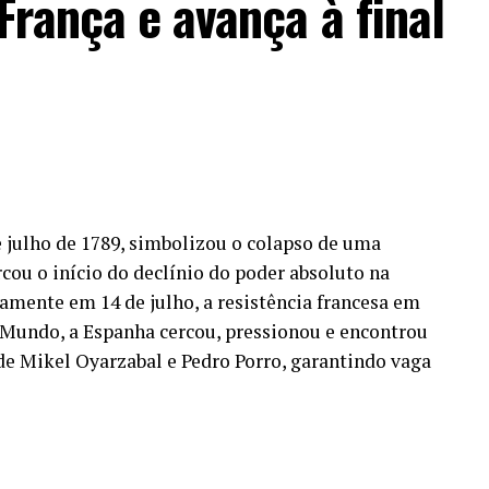
rança e avança à final
Copa (26,2), a Fúria deixou um recado claro
s
: é favorita para buscar o tri.
Afinal, possui
cante Nico Williams – que sequer terão completado
 Mesmo os veteranos do elenco, como o volante
urella (32), podem muito bem chegar lá.
acante de 19 anos é o mais jovem campeão
nos no tetra, em 1994. Detalhe: o brasileiro
 julho de 1789, simbolizou o colapso de uma
enquanto Yamal é simplesmente a estrela da
cou o início do declínio do poder absoluto na
ação discreta neste domingo. O craque se
tamente em 14 de julho, a resistência francesa em
a história a vencer uma Copa. O líder da
 Mundo, a Espanha cercou, pressionou e encontrou
 com 17 anos e 249 dias.
 de Mikel Oyarzabal e Pedro Porro, garantindo vaga
ANÚNCIO