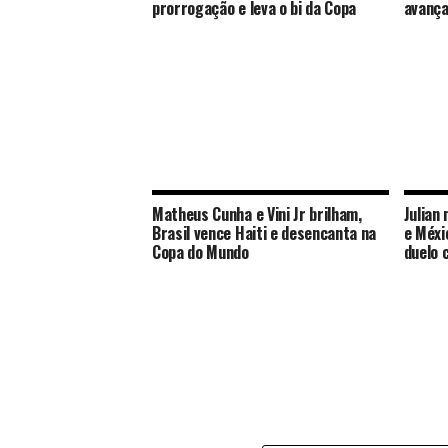
prorrogação e leva o bi da Copa
avança
Matheus Cunha e Vini Jr brilham,
Julian
Brasil vence Haiti e desencanta na
e Méxi
Copa do Mundo
duelo 