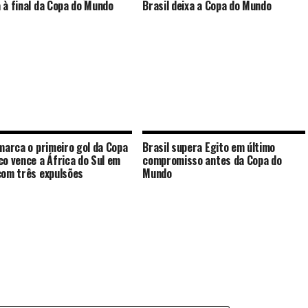
 à final da Copa do Mundo
Brasil deixa a Copa do Mundo
 marca o primeiro gol da Copa
Brasil supera Egito em último
co vence a África do Sul em
compromisso antes da Copa do
com três expulsões
Mundo