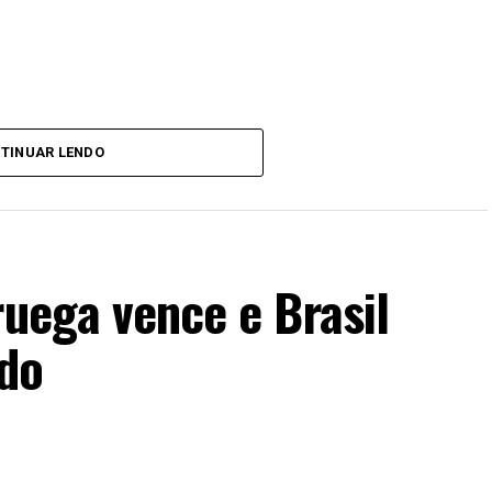
TINUAR LENDO
ruega vence e Brasil
do