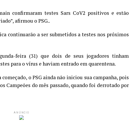
main confirmaram testes Sars CoV2 positivos e estão
iado”, afirmou o PSG..
ica continuarão a ser submetidos a testes nos próximos
gunda-feira (31) que dois de seus jogadores tinham
stes para o vírus e haviam entrado em quarentena.
 começado, o PSG ainda não iniciou sua campanha, pois
 dos Campeões do mês passado, quando foi derrotado por
ANÚNCIO