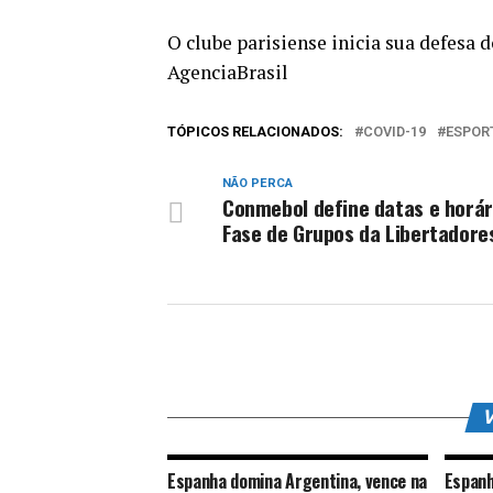
O clube parisiense inicia sua defesa 
AgenciaBrasil
TÓPICOS RELACIONADOS:
COVID-19
ESPOR
NÃO PERCA
Conmebol define datas e horár
Fase de Grupos da Libertadore
V
Espanha domina Argentina, vence na
Espanh