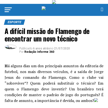
ESPORTE
A difícil missão do Flamengo de
encontrar um novo técnico
Publicado
6 anos atrás
no
21/07/2020
Por
Redação Informe 360
H
á alguns dias um dos principais assuntos da editoria de
futebol, nos mais diversos veículos, é a saída de Jorge
Jesus do comando do Flamengo. Como o clube vai
“sobreviver”? Quem poderá substituir o técnico? Em
quem o Flamengo deve investir? Um brasileiro terá
condições de manter o padrão de jogo do português? É
falta de assunto, a importância é devida, ou ambos?