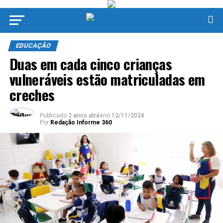
EDUCAÇÃO
Duas em cada cinco crianças
vulneráveis estão matriculadas em
creches
Publicado
2 anos atrás
no
12/11/2024
Por
Redação Informe 360