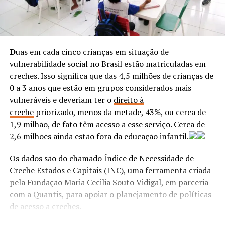
D
uas em cada cinco crianças em situação de
vulnerabilidade social no Brasil estão matriculadas em
creches. Isso significa que das 4,5 milhões de crianças de
0 a 3 anos que estão em grupos considerados mais
vulneráveis e deveriam ter o
direito à
creche
priorizado, menos da metade, 43%, ou cerca de
1,9 milhão, de fato têm acesso a esse serviço. Cerca de
2,6 milhões ainda estão fora da educação infantil.
Os dados são do chamado Índice de Necessidade de
Creche Estados e Capitais (INC), uma ferramenta criada
pela Fundação Maria Cecilia Souto Vidigal, em parceria
com a Quantis, para apoiar o planejamento de políticas
de acesso a creches.