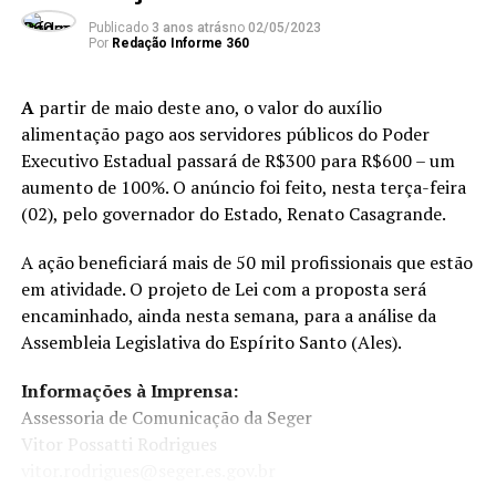
Publicado
3 anos atrás
no
02/05/2023
Por
Redação Informe 360
A
partir de maio deste ano, o valor do auxílio
alimentação pago aos servidores públicos do Poder
Executivo Estadual passará de R$300 para R$600 – um
aumento de 100%. O anúncio foi feito, nesta terça-feira
(02), pelo governador do Estado, Renato Casagrande.
A ação beneficiará mais de 50 mil profissionais que estão
em atividade. O projeto de Lei com a proposta será
encaminhado, ainda nesta semana, para a análise da
Assembleia Legislativa do Espírito Santo (Ales).
Informações à Imprensa:
Assessoria de Comunicação da Seger
Vitor Possatti Rodrigues
vitor.rodrigues@seger.es.gov.br