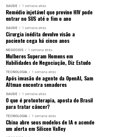
SAÚDE
1 semana atrás
Remédio injetável que previne HIV pode
entrar no SUS até o fim o ano
SAÚDE
1 semana atrás
Cirurgia inédita devolve visão a
paciente cega há cinco anos
NEGÓCIOS
1 semana atrás
Mulheres Superam Homens em
Habilidades de Negociação, Diz Estudo
TECNOLOGIA
1 semana atrás
Após invasão de agente da OpenAI, Sam
Altman encontra senadores
SAÚDE
1 semana atrás
O que é protonterapia, aposta do Brasil
para tratar câncer?
TECNOLOGIA
1 semana atrás
China abre seus modelos de IA e acende
um alerta em Silicon Valley