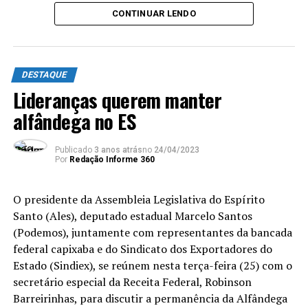
CONTINUAR LENDO
DESTAQUE
Lideranças querem manter
alfândega no ES
Publicado
3 anos atrás
no
24/04/2023
Por
Redação Informe 360
O presidente da Assembleia Legislativa do Espírito
Santo (Ales), deputado estadual Marcelo Santos
(Podemos), juntamente com representantes da bancada
federal capixaba e do Sindicato dos Exportadores do
Estado (Sindiex), se reúnem nesta terça-feira (25) com o
secretário especial da Receita Federal, Robinson
Barreirinhas, para discutir a permanência da Alfândega