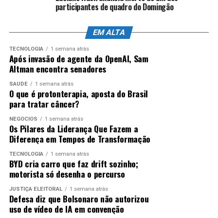
participantes de quadro do Domingão
EM ALTA
TECNOLOGIA
1 semana atrás
Após invasão de agente da OpenAI, Sam
Altman encontra senadores
SAÚDE
1 semana atrás
O que é protonterapia, aposta do Brasil
para tratar câncer?
NEGÓCIOS
1 semana atrás
Os Pilares da Liderança Que Fazem a
Diferença em Tempos de Transformação
TECNOLOGIA
1 semana atrás
BYD cria carro que faz drift sozinho;
motorista só desenha o percurso
JUSTIÇA ELEITORAL
1 semana atrás
Defesa diz que Bolsonaro não autorizou
uso de vídeo de IA em convenção