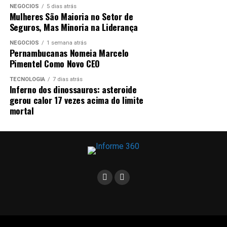
NEGÓCIOS
5 dias atrás
Mulheres São Maioria no Setor de
Seguros, Mas Minoria na Liderança
NEGÓCIOS
1 semana atrás
Pernambucanas Nomeia Marcelo
Pimentel Como Novo CEO
TECNOLOGIA
7 dias atrás
Inferno dos dinossauros: asteroide
gerou calor 17 vezes acima do limite
mortal