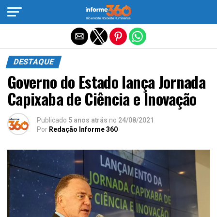
Sair da versão mobile
DESTAQUE
Governo do Estado lança Jornada
Capixaba de Ciência e Inovação
Publicado
5 anos atrás
no
24/08/2021
Por
Redação Informe 360