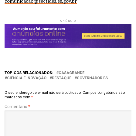
comunicacao@sectides.es.gov.br
ANÚNCIO
TÓPICOS RELACIONADOS:
CASAGRANDE
CIÊNCIA E INOVAÇÃO
DESTAQUE
GOVERNADOR ES
O seu endereço de e-mail não será publicado.
Campos obrigatórios são
marcados com
*
Comentário
*