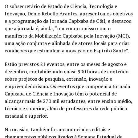
O subsecretário de Estado de Ciência, Tecnologia e
Inovação, Denio Rebello Arantes, apresentou os objetivos
e a programação da Jornada Capixaba de C&I, e destacou
que a jornada é, ainda, “um compromisso com o
manifesto da Mobilização Capixaba pela Inovação (MCI),
uma ação conjunta e alinhada de atores locais para criar
condições que estimulem a inovação no Espírito Santo”.
Estão previstos 21 eventos, entre os meses de agosto e
dezembro, contabilizando quase 900 horas de conteúdo
sobre projetos de pesquisa, extensão, inovação e
empreendedorismo. Os eventos que compõem a Jornada
Capixaba de Ciência e Inovação têm o potencial de
alcançar mais de 270 mil estudantes, entre ensino médio,
técnico e superior, além de professores da rede pública
estadual e superior.
Na ocasião, também foram anunciados editais e
chamamentos públicos ligados à Semana Estadual de