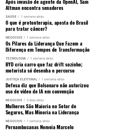
Após invasão de agente da OpenAI, Sam
Altman encontra senadores
SAÚDE
1 semana atrás
O que é protonterapia, aposta do Brasil
para tratar câncer?
NEGÓCIOS
1 semana atrás
Os Pilares da Liderança Que Fazem a
Diferença em Tempos de Transformação
TECNOLOGIA
1 semana atrás
BYD cria carro que faz drift sozinho;
motorista só desenha o percurso
JUSTIÇA ELEITORAL
1 semana atrás
Defesa diz que Bolsonaro não autorizou
uso de vídeo de IA em convenção
NEGÓCIOS
5 dias atrás
Mulheres São Maioria no Setor de
Seguros, Mas Minoria na Liderança
NEGÓCIOS
1 semana atrás
Pernambucanas Nomeia Marcelo