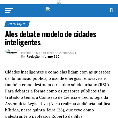
DESTAQUE
Ales debate modelo de cidades
inteligentes
Publicado
5 anos atrás
no
27/08/2021
Por
Redação Informe 360
C
idades inteligentes e como elas lidam com as questões
da iluminação pública, o uso de energias renováveis e
também como destinam o resíduo sólido urbano (RSU).
Para debater a forma como os gestores públicos têm
tratado o tema, a Comissão de Ciência e Tecnologia da
Assembleia Legislativa (Ales) realizou audiência pública
híbrida, nesta quinta-feira (26), que teve como
palestrante o professor Roberto da Silva.