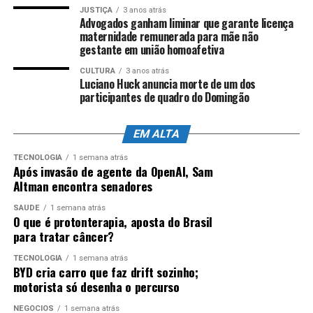
JUSTIÇA
3 anos atrás
Advogados ganham liminar que garante licença
maternidade remunerada para mãe não
gestante em união homoafetiva
CULTURA
3 anos atrás
Luciano Huck anuncia morte de um dos
participantes de quadro do Domingão
EM ALTA
TECNOLOGIA
1 semana atrás
Após invasão de agente da OpenAI, Sam
Altman encontra senadores
SAÚDE
1 semana atrás
O que é protonterapia, aposta do Brasil
para tratar câncer?
TECNOLOGIA
1 semana atrás
BYD cria carro que faz drift sozinho;
motorista só desenha o percurso
NEGÓCIOS
1 semana atrás