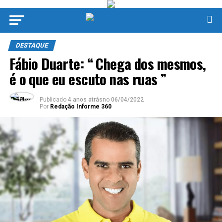
DESTAQUE
Fábio Duarte: “ Chega dos mesmos,
é o que eu escuto nas ruas ”
Publicado
4 anos atrás
no
06/04/2022
Por
Redação Informe 360