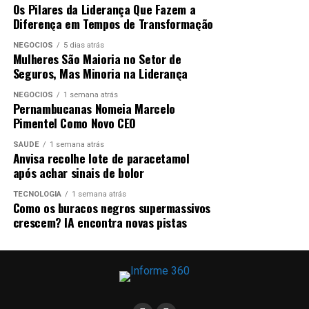
Os Pilares da Liderança Que Fazem a
Diferença em Tempos de Transformação
NEGÓCIOS
5 dias atrás
Mulheres São Maioria no Setor de
Seguros, Mas Minoria na Liderança
NEGÓCIOS
1 semana atrás
Pernambucanas Nomeia Marcelo
Pimentel Como Novo CEO
SAÚDE
1 semana atrás
Anvisa recolhe lote de paracetamol
após achar sinais de bolor
TECNOLOGIA
1 semana atrás
Como os buracos negros supermassivos
crescem? IA encontra novas pistas