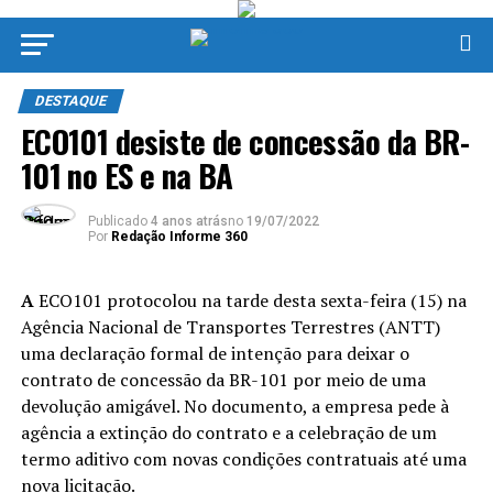
DESTAQUE
ECO101 desiste de concessão da BR-
101 no ES e na BA
Publicado
4 anos atrás
no
19/07/2022
Por
Redação Informe 360
A
ECO101 protocolou na tarde desta sexta-feira (15) na
Agência Nacional de Transportes Terrestres (ANTT)
uma declaração formal de intenção para deixar o
contrato de concessão da BR-101 por meio de uma
devolução amigável. No documento, a empresa pede à
agência a extinção do contrato e a celebração de um
termo aditivo com novas condições contratuais até uma
nova licitação.