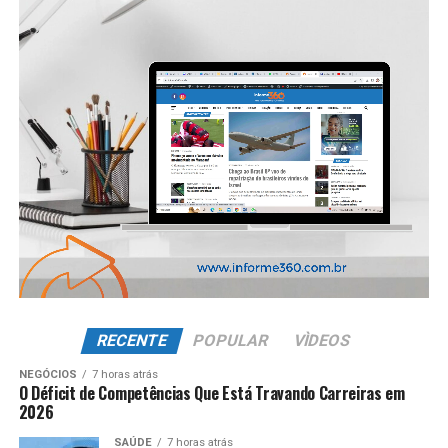
RECENTE
POPULAR
VÌDEOS
NEGÓCIOS
7 horas atrás
O Déficit de Competências Que Está Travando Carreiras em
2026
SAÚDE
7 horas atrás