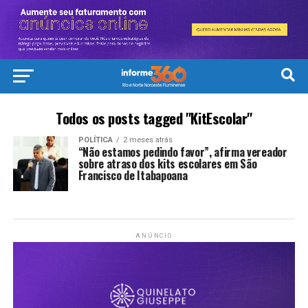
Todos os posts tagged "KitEscolar"
POLÍTICA
2 meses atrás
“Não estamos pedindo favor”, afirma vereador
sobre atraso dos kits escolares em São
Francisco de Itabapoana
ANÚNCIO