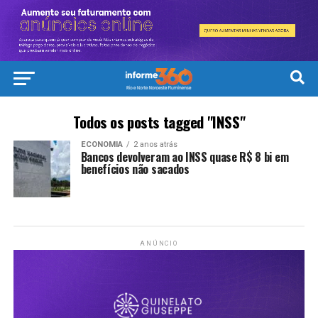
Todos os posts tagged "INSS"
ECONOMIA
2 anos atrás
Bancos devolveram ao INSS quase R$ 8 bi em
benefícios não sacados
ANÚNCIO