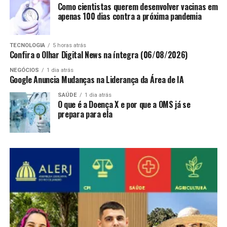
Como cientistas querem desenvolver vacinas em
apenas 100 dias contra a próxima pandemia
TECNOLOGIA
5 horas atrás
Confira o Olhar Digital News na íntegra (06/08/2026)
NEGÓCIOS
1 dia atrás
Google Anuncia Mudanças na Liderança da Área de IA
SAÚDE
1 dia atrás
O que é a Doença X e por que a OMS já se
prepara para ela