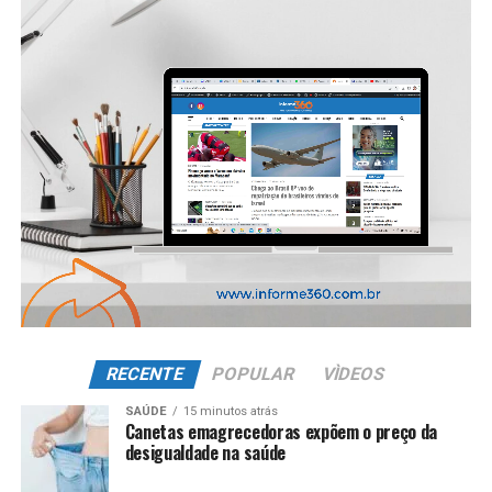
RECENTE
POPULAR
VÌDEOS
SAÚDE
15 minutos atrás
Canetas emagrecedoras expõem o preço da
desigualdade na saúde