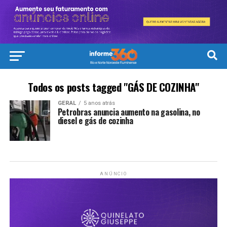
Todos os posts tagged "GÁS DE COZINHA"
GERAL
5 anos atrás
Petrobras anuncia aumento na gasolina, no
diesel e gás de cozinha
ANÚNCIO