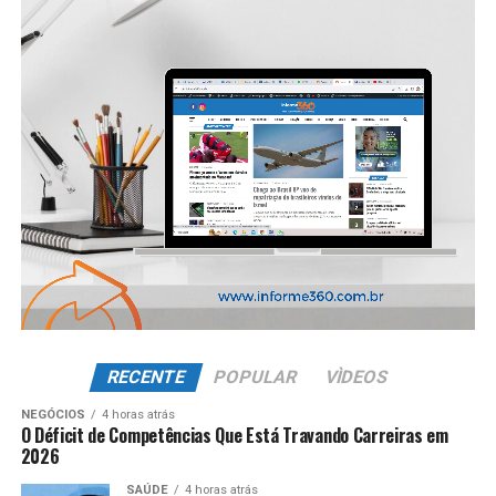
RECENTE
POPULAR
VÌDEOS
NEGÓCIOS
4 horas atrás
O Déficit de Competências Que Está Travando Carreiras em
2026
SAÚDE
4 horas atrás