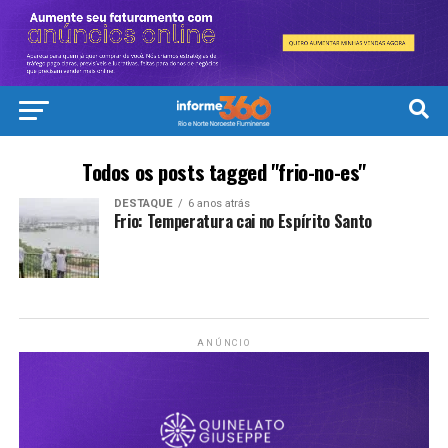
Todos os posts tagged "frio-no-es"
DESTAQUE
6 anos atrás
Frio: Temperatura cai no Espírito Santo
ANÚNCIO