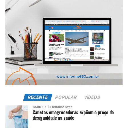
RECENTE
POPULAR
VÌDEOS
SAÚDE
14 minutos atrás
Canetas emagrecedoras expõem o preço da
desigualdade na saúde