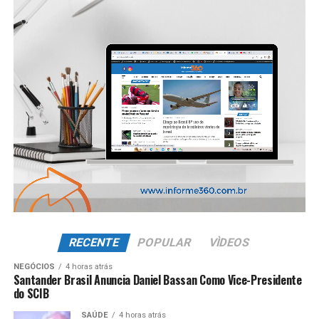
RECENTE
POPULAR
VÌDEOS
NEGÓCIOS
4 horas atrás
Santander Brasil Anuncia Daniel Bassan Como Vice-Presidente
do SCIB
SAÚDE
4 horas atrás