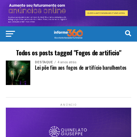
Todos os posts tagged "Fogos de artificio"
DESTAQUE
4 anos atrás
Lei põe fim aos fogos de artifício barulhentos
ANÚNCIO