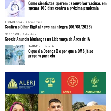
Como cientistas querem desenvolver vacinas em
apenas 100 dias contra a próxima pandemia
TECNOLOGIA
4 horas atrás
Confira o Olhar Digital News na íntegra (06/08/2026)
NEGÓCIOS
1 dia atrás
Google Anuncia Mudanças na Liderança da Área de IA
SAÚDE
1 dia atrás
O que é a Doença X e por que a OMS já se
prepara para ela