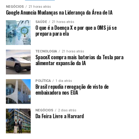
NEGÓCIOS
21 horas atrás
Google Anuncia Mudanças na Liderança da Área de IA
SAÚDE
21 horas atrás
O que é a Doença X e por que a OMS já se
prepara para ela
TECNOLOGIA
21 horas atrás
SpaceX compra mais baterias da Tesla para
alimentar expansão da IA
POLÍTICA
1 dia atrás
Brasil repudia revogação de visto de
embaixadora nos EUA
NEGÓCIOS
2 dias atrás
Da Feira Livre a Harvard