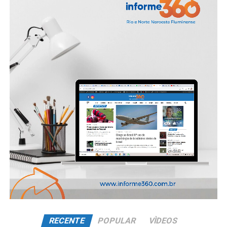
RECENTE
POPULAR
VÌDEOS