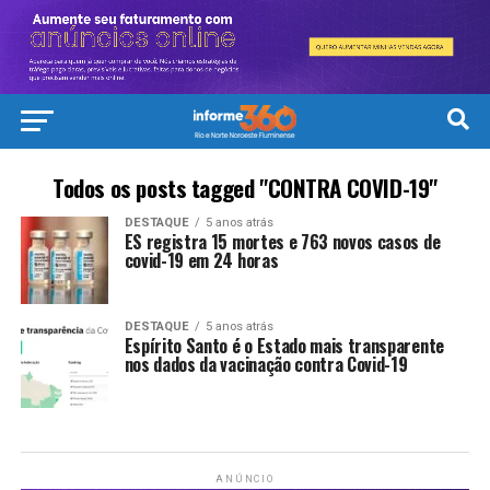
Todos os posts tagged "CONTRA COVID-19"
DESTAQUE
5 anos atrás
ES registra 15 mortes e 763 novos casos de
covid-19 em 24 horas
DESTAQUE
5 anos atrás
Espírito Santo é o Estado mais transparente
nos dados da vacinação contra Covid-19
ANÚNCIO