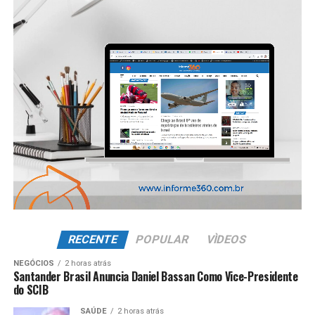
RECENTE
POPULAR
VÌDEOS
NEGÓCIOS
2 horas atrás
Santander Brasil Anuncia Daniel Bassan Como Vice-Presidente
do SCIB
SAÚDE
2 horas atrás