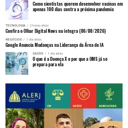
Como cientistas querem desenvolver vacinas em
apenas 100 dias contra a próxima pandemia
TECNOLOGIA
2 horas atrás
Confira o Olhar Digital News na íntegra (06/08/2026)
NEGÓCIOS
1 dia atrás
Google Anuncia Mudanças na Liderança da Área de IA
SAÚDE
1 dia atrás
O que é a Doença X e por que a OMS já se
prepara para ela