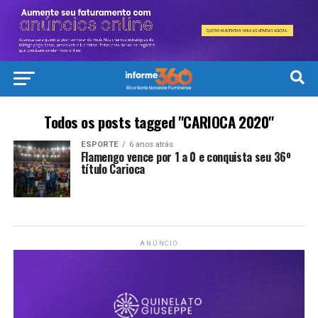
Todos os posts tagged "CARIOCA 2020"
ESPORTE
6 anos atrás
Flamengo vence por 1 a 0 e conquista seu 36º
título Carioca
ANÚNCIO