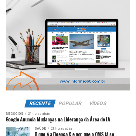
RECENTE
POPULAR
VÌDEOS
NEGÓCIOS
21 horas atrás
Google Anuncia Mudanças na Liderança da Área de IA
SAÚDE
21 horas atrás
O que é a Doença X e por que a OMS já se