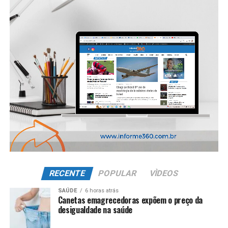
RECENTE
POPULAR
VÌDEOS
SAÚDE
6 horas atrás
Canetas emagrecedoras expõem o preço da
desigualdade na saúde