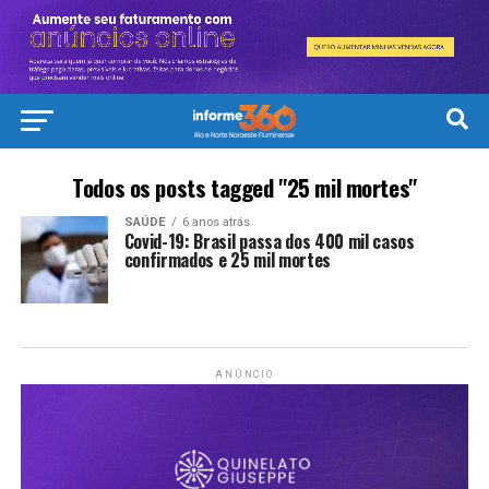
Todos os posts tagged "25 mil mortes"
SAÚDE
6 anos atrás
Covid-19: Brasil passa dos 400 mil casos
confirmados e 25 mil mortes
ANÚNCIO