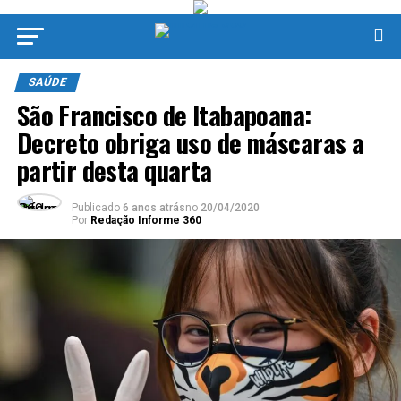
SAÚDE
São Francisco de Itabapoana:
Decreto obriga uso de máscaras a
partir desta quarta
Publicado
6 anos atrás
no
20/04/2020
Por
Redação Informe 360