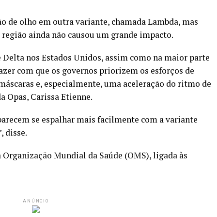
ão de olho em outra variante, chamada Lambda, mas
a região ainda não causou um grande impacto.
e Delta nos Estados Unidos, assim como na maior parte
fazer com que os governos priorizem os esforços de
 máscaras e, especialmente, uma aceleração do ritmo de
a Opas, Carissa Etienne.
parecem se espalhar mais facilmente com a variante
 disse.
da Organização Mundial da Saúde (OMS), ligada às
ANÚNCIO