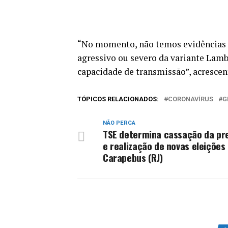
“No momento, não temos evidências
agressivo ou severo da variante Lamb
capacidade de transmissão”, acresce
TÓPICOS RELACIONADOS:
CORONAVÍRUS
G
NÃO PERCA
TSE determina cassação da pr
e realização de novas eleições
Carapebus (RJ)