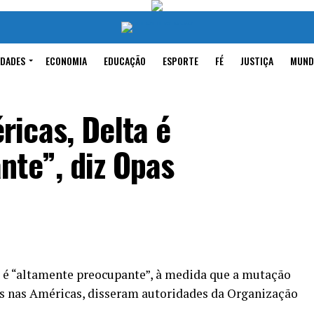
IDADES
ECONOMIA
EDUCAÇÃO
ESPORTE
FÉ
JUSTIÇA
MUND
icas, Delta é
nte”, diz Opas
 é “altamente preocupante”, à medida que a mutação
es nas Américas, disseram autoridades da Organização