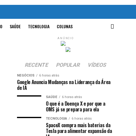
O
SAÚDE
TECNOLOGIA
COLUNAS
ANÚNCIO
RECENTE
POPULAR
VÍDEOS
NEGÓCIOS
6 horas atrás
Google Anuncia Mudanças na Liderança da Área
de IA
SAÚDE
6 horas atrás
O que é a Doença X e por que a
OMS já se prepara para ela
TECNOLOGIA
6 horas atrás
SpaceX compra mais baterias da
Tesla para alimentar expansão da