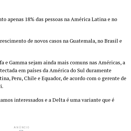
to apenas 18% das pessoas na América Latina e no
rescimento de novos casos na Guatemala, no Brasil e
fa e Gamma sejam ainda mais comuns nas Américas, a
etectada em países da América do Sul duramente
tina, Peru, Chile e Equador, de acordo com o gerente de
i.
amos interessados e a Delta é uma variante que é
ANÚNCIO