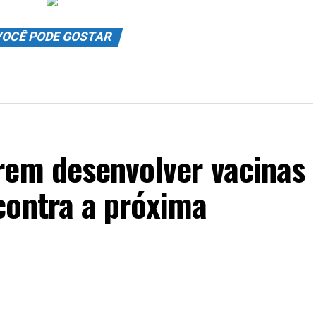
OCÊ PODE GOSTAR
rem desenvolver vacinas
contra a próxima