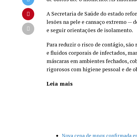
A Secretaria de Saúde do estado refo
lesões na pele e cansaço extremo — 
e seguir orientações de isolamento.
Para reduzir o risco de contágio, s
e fluidos corporais de infectados, ma
máscaras em ambientes fechados, cobri
rigorosos com higiene pessoal e de ob
Leia mais
Nova cepa de mpox confirmada em