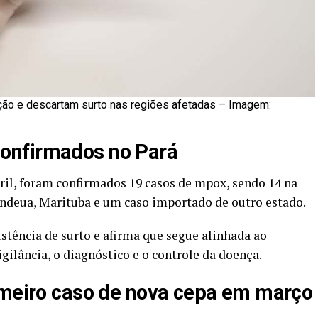
ão e descartam surto nas regiões afetadas – Imagem:
onfirmados no Pará
abril, foram confirmados 19 casos de mpox, sendo 14 na
indeua, Marituba e um caso importado de outro estado.
istência de surto e afirma que segue alinhada ao
igilância, o diagnóstico e o controle da doença.
imeiro caso de nova cepa em março