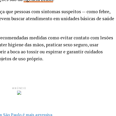
rça que pessoas com sintomas suspeitos — como febre,
devem buscar atendimento em unidades básicas de saúde
ão recomendadas medidas como evitar contato com lesões
nter higiene das mãos, praticar sexo seguro, usar
r a boca ao tossir ou espirrar e garantir cuidados
jetos de uso próprio.
ANÚNCIO
 São Paulo é mais agressiva