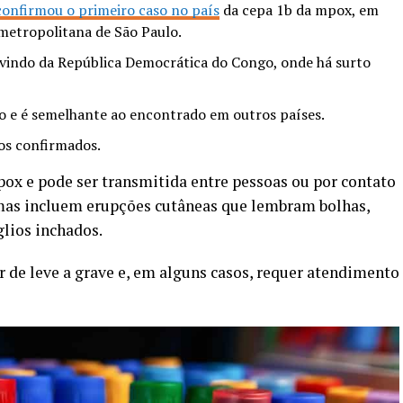
confirmou o primeiro caso no país
da cepa 1b da mpox, em
metropolitana de São Paulo.
 vindo da República Democrática do Congo, onde há surto
o e é semelhante ao encontrado em outros países.
ios confirmados.
ox e pode ser transmitida entre pessoas ou por contato
mas incluem erupções cutâneas que lembram bolhas,
glios inchados.
 de leve a grave e, em alguns casos, requer atendimento