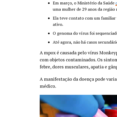
Em março, o Ministério da Saúde
uma mulher de 29 anos da região 
Ela teve contato com um familiar
ativo.
O genoma do vírus foi sequenciad
Até agora, não há casos secundár
A mpox é causada pelo vírus Monkeyp
com objetos contaminados. Os sinto
febre, dores musculares, apatia e gân
A manifestação da doença pode variar
médico.