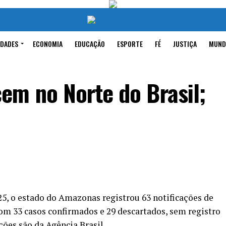
IDADES
ECONOMIA
EDUCAÇÃO
ESPORTE
FÉ
JUSTIÇA
MUND
em no Norte do Brasil;
2025, o estado do Amazonas registrou 63 notificações de
om 33 casos confirmados e 29 descartados, sem registro
ções são da
Agência Brasil
.