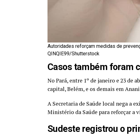
Autoridades reforçam medidas de prevenç
QINQIE99/Shutterstock
Casos também foram c
No Pará, entre 1º de janeiro e 23 de 
capital, Belém, e os demais em Anan
A Secretaria de Saúde local nega a ex
Ministério da Saúde para reforçar a v
Sudeste registrou o pr