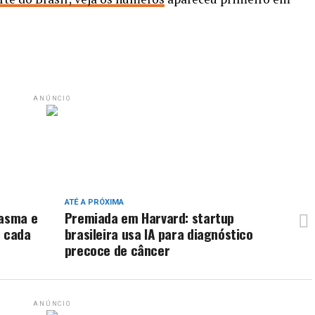
ANÚNCIO
ATÉ A PRÓXIMA
 asma e
Premiada em Harvard: startup
e cada
brasileira usa IA para diagnóstico
precoce de câncer
ANÚNCIO