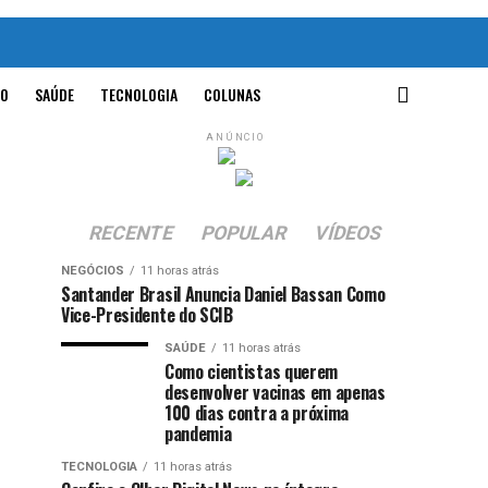
O
SAÚDE
TECNOLOGIA
COLUNAS
ANÚNCIO
RECENTE
POPULAR
VÍDEOS
NEGÓCIOS
11 horas atrás
Santander Brasil Anuncia Daniel Bassan Como
Vice-Presidente do SCIB
SAÚDE
11 horas atrás
Como cientistas querem
desenvolver vacinas em apenas
100 dias contra a próxima
pandemia
TECNOLOGIA
11 horas atrás