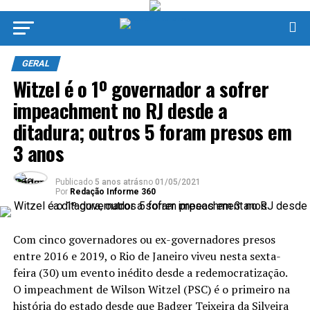
GERAL
Witzel é o 1º governador a sofrer
impeachment no RJ desde a
ditadura; outros 5 foram presos em
3 anos
Publicado
5 anos atrás
no
01/05/2021
Por
Redação Informe 360
Com cinco governadores ou ex-governadores presos
entre 2016 e 2019, o Rio de Janeiro viveu nesta sexta-
feira (30) um evento inédito desde a redemocratização.
O impeachment de Wilson Witzel (PSC) é o primeiro na
história do estado desde que Badger Teixeira da Silveira