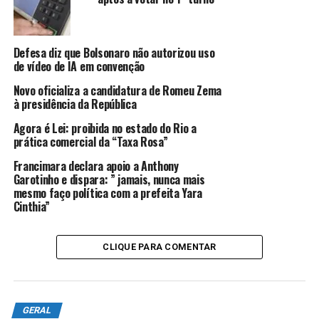
“Meu comportamento foi inaceitável”, diz Will Smith
Defesa diz que Bolsonaro não autorizou uso
de vídeo de IA em convenção
Novo oficializa a candidatura de Romeu Zema
à presidência da República
Agora é Lei: proibida no estado do Rio a
prática comercial da “Taxa Rosa”
Francimara declara apoio a Anthony
Garotinho e dispara: ” jamais, nunca mais
mesmo faço política com a prefeita Yara
Cinthia”
CLIQUE PARA COMENTAR
GERAL