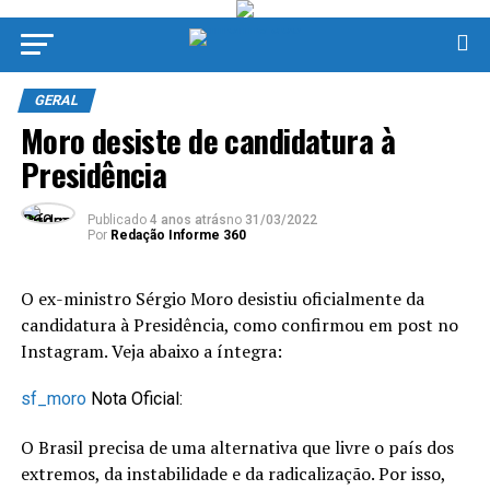
GERAL
Moro desiste de candidatura à
Presidência
Publicado
4 anos atrás
no
31/03/2022
Por
Redação Informe 360
O ex-ministro Sérgio Moro desistiu oficialmente da
candidatura à Presidência, como confirmou em post no
Instagram. Veja abaixo a íntegra:
sf_moro
Nota Oficial:
O Brasil precisa de uma alternativa que livre o país dos
extremos, da instabilidade e da radicalização. Por isso,