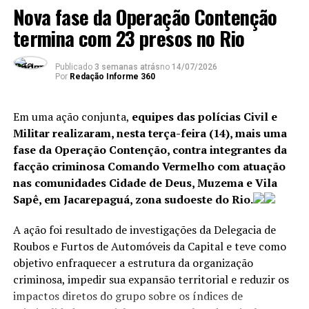
Nova fase da Operação Contenção
termina com 23 presos no Rio
Publicado
3 semanas atrás
no
14/07/2026
Por
Redação Informe 360
Em uma ação conjunta,
equipes das polícias Civil e
Militar realizaram, nesta terça-feira (14), mais uma
fase da Operação Contenção, contra integrantes da
facção criminosa Comando Vermelho com atuação
nas comunidades Cidade de Deus, Muzema e Vila
Sapê, em Jacarepaguá, zona sudoeste do Rio.
A ação foi resultado de investigações da Delegacia de
Roubos e Furtos de Automóveis da Capital e teve como
objetivo enfraquecer a estrutura da organização
criminosa, impedir sua expansão territorial e reduzir os
impactos diretos do grupo sobre os índices de