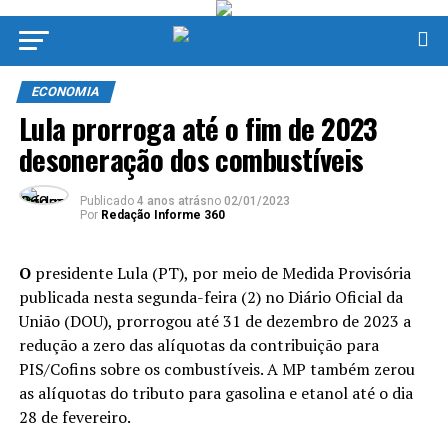
ECONOMIA
Lula prorroga até o fim de 2023
desoneração dos combustíveis
Publicado
4 anos atrás
no
02/01/2023
Por
Redação Informe 360
O
presidente Lula (PT), por meio de Medida Provisória
publicada nesta segunda-feira (2) no Diário Oficial da
União (DOU), prorrogou até 31 de dezembro de 2023 a
redução a zero das alíquotas da contribuição para
PIS/Cofins sobre os combustíveis. A MP também zerou
as alíquotas do tributo para gasolina e etanol até o dia
28 de fevereiro.