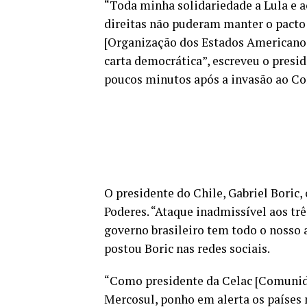
“Toda minha solidariedade a Lula e a
direitas não puderam manter o pacto 
[Organização dos Estados Americanos]
carta democrática”, escreveu o presi
poucos minutos após a invasão ao Co
O presidente do Chile, Gabriel Boric,
Poderes. “Ataque inadmissível aos trê
governo brasileiro tem todo o nosso 
postou Boric nas redes sociais.
“Como presidente da Celac [Comunid
Mercosul, ponho em alerta os países