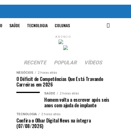
O
SAÚDE
TECNOLOGIA
COLUNAS
ANÚNCIO
RECENTE
POPULAR
VÍDEOS
NEGÓCIOS
2 horas atrás
O Déficit de Competências Que Está Travando
Carreiras em 2026
SAÚDE
2 horas atrás
Homem volta a escrever após seis
anos com ajuda de implante
TECNOLOGIA
2 horas atrás
Confira o Olhar Digital News na íntegra
(07/08/2026)