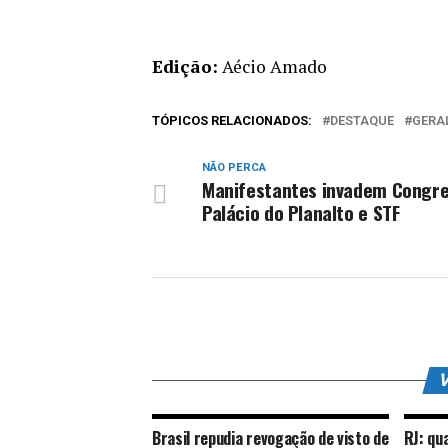
Edição:
Aécio Amado
TÓPICOS RELACIONADOS:
DESTAQUE
GERA
NÃO PERCA
Manifestantes invadem Congre
Palácio do Planalto e STF
V
Brasil repudia revogação de visto de
RJ: qu