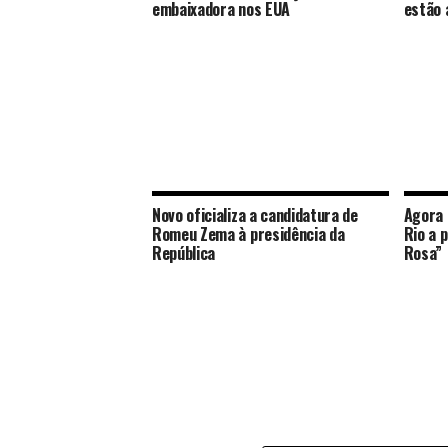
embaixadora nos EUA
estão 
Novo oficializa a candidatura de
Agora 
Romeu Zema à presidência da
Rio a 
República
Rosa”