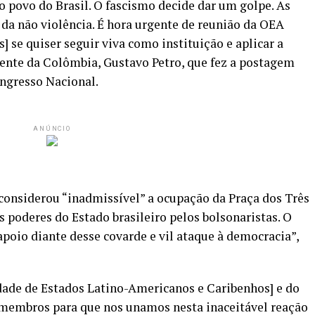
o povo do Brasil. O fascismo decide dar um golpe. As
da não violência. É hora urgente de reunião da OEA
 se quiser seguir viva como instituição e aplicar a
dente da Colômbia, Gustavo Petro, que fez a postagem
ngresso Nacional.
ANÚNCIO
 considerou “inadmissível” a ocupação da Praça dos Três
s poderes do Estado brasileiro pelos bolsonaristas. O
apoio diante desse covarde e vil ataque à democracia”,
ade de Estados Latino-Americanos e Caribenhos] e do
 membros para que nos unamos nesta inaceitável reação