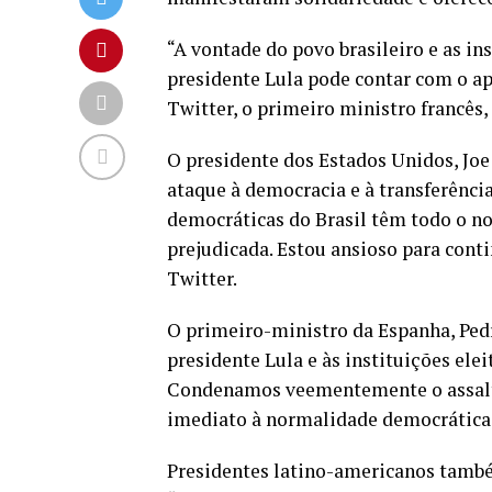
“A vontade do povo brasileiro e as i
presidente Lula pode contar com o apo
Twitter, o primeiro ministro francê
O presidente dos Estados Unidos, Jo
ataque à democracia e à transferência
democráticas do Brasil têm todo o no
prejudicada. Estou ansioso para cont
Twitter.
O primeiro-ministro da Espanha, Pe
presidente Lula e às instituições ele
Condenamos veementemente o assalto
imediato à normalidade democrática”
Presidentes latino-americanos també