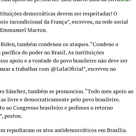
nstituições democráticas devem ser respeitadas! O
io incondicional da França”, escreveu, na rede social
s, Emmanuel Macron.
e Biden, também condenou os ataques. “Condeno o
 pacífica do poder no Brasil. As instituições
sso apoio e a vontade do povo brasileiro não deve ser
inuar a trabalhar com @LulaOficial”, escreveu no
dro Sánchez, também se pronunciou. “Todo meu apoio ao
itas livre e democraticamente pelo povo brasileiro.
 ao Congresso brasileiro e pedimos o retorno
, postou.
m repudiaram os atos antidemocráticos em Brasília.