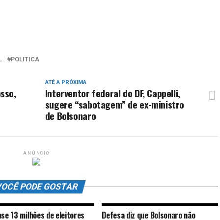
L
POLITICA
ATÉ A PRÓXIMA
sso,
Interventor federal do DF, Cappelli,
sugere “sabotagem” de ex-ministro
de Bolsonaro
ANÚNCIO
OCÊ PODE GOSTAR
ase 13 milhões de eleitores
Defesa diz que Bolsonaro não