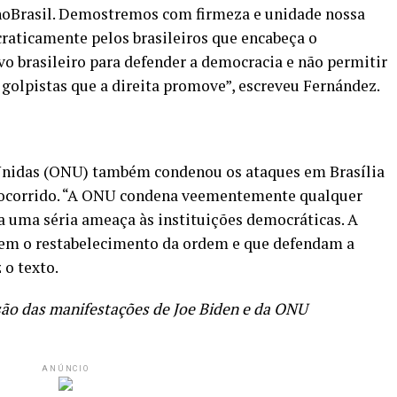
noBrasil. Demostremos com firmeza e unidade nossa
raticamente pelos brasileiros que encabeça o
vo brasileiro para defender a democracia e não permitir
golpistas que a direita promove”, escreveu Fernández.
Unidas (ONU) também condenou os ataques em Brasília
 ocorrido. “A ONU condena veementemente qualquer
a uma séria ameaça às instituições democráticas. A
zem o restabelecimento da ordem e que defendam a
 o texto.
são das manifestações de Joe Biden e da
ONU
ANÚNCIO