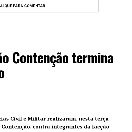
CLIQUE PARA COMENTAR
ão Contenção termina
o
ias Civil e Militar realizaram, nesta terça-
o Contenção, contra integrantes da facção