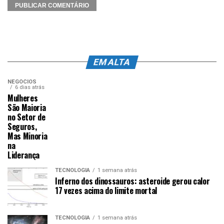
EM ALTA
NEGÓCIOS
6 dias atrás
Mulheres
São Maioria
no Setor de
Seguros,
Mas Minoria
na
Liderança
TECNOLOGIA
1 semana atrás
Inferno dos dinossauros: asteroide gerou calor
17 vezes acima do limite mortal
TECNOLOGIA
1 semana atrás