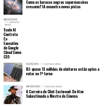
Como os buracos negros supermassivos
crescem? IA encontra novas pistas
NEGÓCIOS
1 semana
atrás
Scale AI
Contrata
Ex-
Executivo
do Google
Cloud Como
CEO
ELEIÇÕES
1 semana atrás
RJ: quase 13 milhões de eleitores estão aptos a
votar no 1º turno
NEGÓCIOS
1 semana atrás
A Carreira de Clint Eastwood: De Ator
Subestimado a Mestre do Cinema