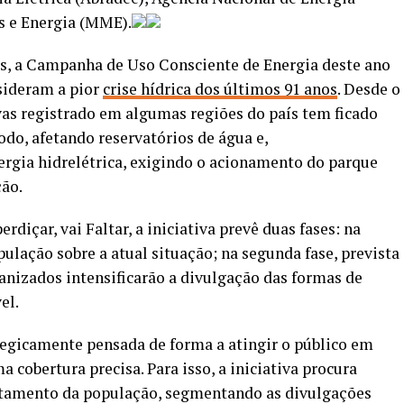
as e Energia (MME).
s, a Campanha de Uso Consciente de Energia deste ano
sideram a pior
crise hídrica dos últimos 91 anos
. Desde o
as registrado em algumas regiões do país tem ficado
odo, afetando reservatórios de água e,
rgia hidrelétrica, exigindo o acionamento do parque
ção.
diçar, vai Faltar, a iniciativa prevê duas fases: na
pulação sobre a atual situação; na segunda fase, prevista
anizados intensificarão a divulgação das formas de
el.
tegicamente pensada de forma a atingir o público em
cobertura precisa. Para isso, a iniciativa procura
rtamento da população, segmentando as divulgações