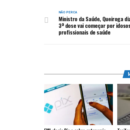
NÃO PERCA
Ministro da Saúde, Queiroga di
3ª dose vai começar por idoso
profissionais de saúde
V