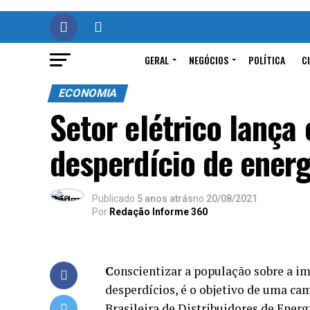
GERAL
NEGÓCIOS
POLÍTICA
C
ECONOMIA
Setor elétrico lança
desperdício de energ
Publicado
5 anos atrás
no
20/08/2021
Por
Redação Informe 360
C
onscientizar a população sobre a im
desperdícios, é o objetivo de uma c
Brasileira de Distribuidores de Energ