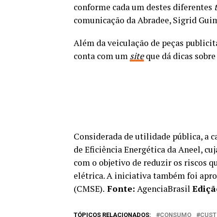
conforme cada um destes diferentes
comunicação da Abradee, Sigrid Gui
Além da veiculação de peças publicit
conta com um
site
que dá dicas sobre
Considerada de utilidade pública, a 
de Eficiência Energética da Aneel, cuj
com o objetivo de reduzir os riscos q
elétrica. A iniciativa também foi ap
(CMSE).
Fonte:
AgenciaBrasil
Ediçã
TÓPICOS RELACIONADOS:
CONSUMO
CUST