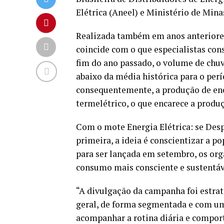
Elétrica (Aneel) e Ministério de Min
Realizada também em anos anteriore
coincide com o que especialistas con
fim do ano passado, o volume de chuv
abaixo da média histórica para o perí
consequentemente, a produção de ene
termelétrico, o que encarece a produ
Com o mote Energia Elétrica: se Desper
primeira, a ideia é conscientizar a po
para ser lançada em setembro, os org
consumo mais consciente e sustentáv
“A divulgação da campanha foi estra
geral, de forma segmentada e com uma 
acompanhar a rotina diária e compo