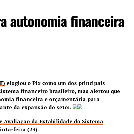
ra autonomia financeira
I)
elogiou o Pix como um dos principais
istema financeiro brasileiro, mas alertou que
nomia financeira e orçamentária para
iante da expansão do setor.
de Avaliação da Estabilidade do Sistema
inta-feira (23).