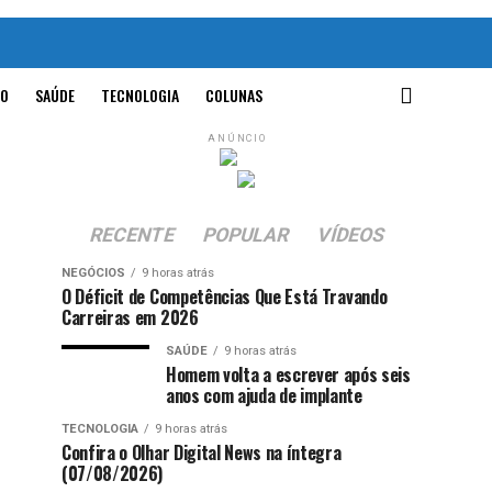
O
SAÚDE
TECNOLOGIA
COLUNAS
ANÚNCIO
RECENTE
POPULAR
VÍDEOS
NEGÓCIOS
9 horas atrás
O Déficit de Competências Que Está Travando
Carreiras em 2026
SAÚDE
9 horas atrás
Homem volta a escrever após seis
anos com ajuda de implante
TECNOLOGIA
9 horas atrás
Confira o Olhar Digital News na íntegra
(07/08/2026)