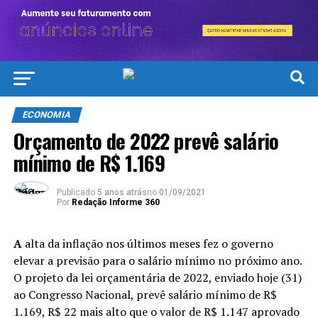
ECONOMIA
Orçamento de 2022 prevê salário
mínimo de R$ 1.169
Publicado
5 anos atrás
no
01/09/2021
Por
Redação Informe 360
A
alta da inflação nos últimos meses fez o governo
elevar a previsão para o salário mínimo no próximo ano.
O projeto da lei orçamentária de 2022, enviado hoje (31)
ao Congresso Nacional, prevê salário mínimo de R$
1.169, R$ 22 mais alto que o valor de R$ 1.147 aprovado