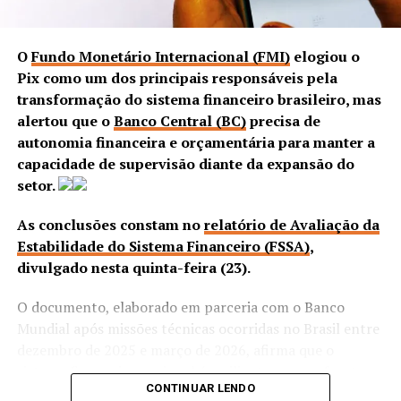
O
Fundo Monetário Internacional (FMI)
elogiou o
Pix como um dos principais responsáveis pela
transformação do sistema financeiro brasileiro, mas
alertou que o
Banco Central (BC)
precisa de
autonomia financeira e orçamentária para manter a
capacidade de supervisão diante da expansão do
setor.
As conclusões constam no
relatório de Avaliação da
Estabilidade do Sistema Financeiro (FSSA)
,
divulgado nesta quinta-feira (23).
O documento, elaborado em parceria com o Banco
Mundial após missões técnicas ocorridas no Brasil entre
dezembro de 2025 e março de 2026, afirma que o
sistema financeiro nacional é resiliente, mas enfrenta
CONTINUAR LENDO
desafios relacionados à falta de pessoal nos órgãos de