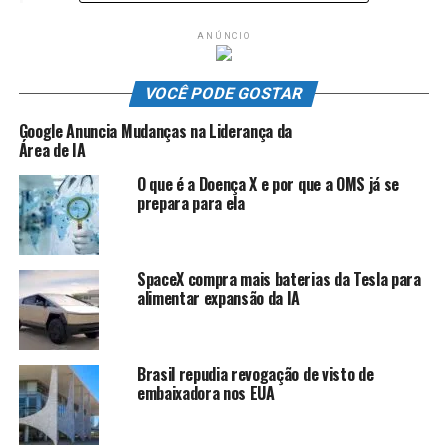
ANÚNCIO
VOCÊ PODE GOSTAR
Google Anuncia Mudanças na Liderança da
Área de IA
O que é a Doença X e por que a OMS já se
prepara para ela
SpaceX compra mais baterias da Tesla para
alimentar expansão da IA
Brasil repudia revogação de visto de
embaixadora nos EUA