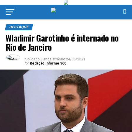
DESTAQUE
Wladimir Garotinho é internado no
Rio de Janeiro
Publicado
5 anos atrás
no
24/05/2021
Por
Redação Informe 360