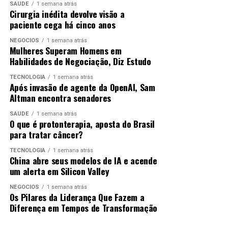
SAÚDE
1 semana atrás
Cirurgia inédita devolve visão a
paciente cega há cinco anos
NEGÓCIOS
1 semana atrás
Mulheres Superam Homens em
Habilidades de Negociação, Diz Estudo
TECNOLOGIA
1 semana atrás
Após invasão de agente da OpenAI, Sam
Altman encontra senadores
SAÚDE
1 semana atrás
O que é protonterapia, aposta do Brasil
para tratar câncer?
TECNOLOGIA
1 semana atrás
China abre seus modelos de IA e acende
um alerta em Silicon Valley
NEGÓCIOS
1 semana atrás
Os Pilares da Liderança Que Fazem a
Diferença em Tempos de Transformação