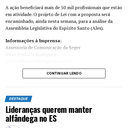
A ação beneficiará mais de 50 mil profissionais que estão
em atividade. O projeto de Lei com a proposta será
encaminhado, ainda nesta semana, para a análise da
Assembleia Legislativa do Espírito Santo (Ales).
Informações à Imprensa:
Assessoria de Comunicação da Seger
Vitor Possatti Rodrigues
vitor.rodrigues@seger.es.gov.br
CONTINUAR LENDO
DESTAQUE
Lideranças querem manter
alfândega no ES