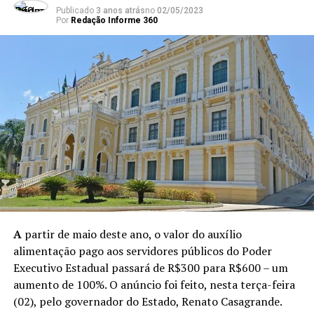
Publicado
3 anos atrás
no
02/05/2023
Por
Redação Informe 360
A
partir de maio deste ano, o valor do auxílio
alimentação pago aos servidores públicos do Poder
Executivo Estadual passará de R$300 para R$600 – um
aumento de 100%. O anúncio foi feito, nesta terça-feira
(02), pelo governador do Estado, Renato Casagrande.