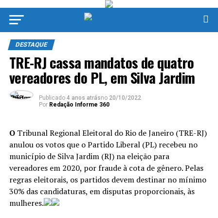
DESTAQUE
TRE-RJ cassa mandatos de quatro
vereadores do PL, em Silva Jardim
Publicado
4 anos atrás
no
20/10/2022
Por
Redação Informe 360
O
Tribunal Regional Eleitoral do Rio de Janeiro (TRE-RJ)
anulou os votos que o Partido Liberal (PL) recebeu no
município de Silva Jardim (RJ) na eleição para
vereadores em 2020, por fraude à cota de gênero. Pelas
regras eleitorais, os partidos devem destinar no mínimo
30% das candidaturas, em disputas proporcionais, às
mulheres.