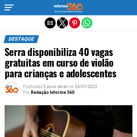
Sair da versão mobile
DESTAQUE
Serra disponibiliza 40 vagas
gratuitas em curso de violão
para crianças e adolescentes
Publicado
5 anos atrás
no
24/01/2022
Por
Redação Informe 360