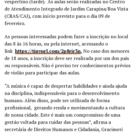
vespertino (tarde). As aulas serão realizadas no Centro
de Atendimento Integrado de Jardim Carapina/Boa Vista
(CRAS/CAI), com início previsto para o dia 09 de
fevereiro.
As pessoas interessadas podem fazer a inscrição no local
das 8 às 16 horas, ou pela internet, acessando o
link
https://tinyurl.com/2p8rjr3n
.
No caso dos menores
de 18 anos, a inscrição deve ser realizada por um dos pais
ou responsáveis. Não é preciso ter conhecimentos prévios
de violão para participar das aulas.
“A música é capaz de despertar habilidades e ainda ajuda
na disciplina, indispensáveis para o desenvolvimento
humano. Além disso, pode ser utilizada de forma
profissional, gerando renda e movimentando a cultura
de nossa cidade. Este é mais um compromisso de uma
gestão voltada para cuidar das pessoas”, afirma a
secretária de Direitos Humanos e Cidadania, Gracimeri