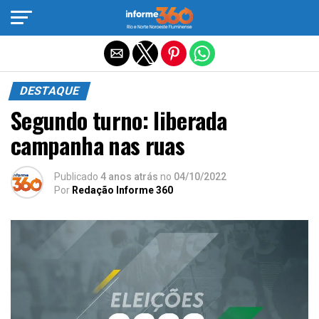
Sair da versão mobile
DESTAQUE
Segundo turno: liberada
campanha nas ruas
Publicado
4 anos atrás
no
04/10/2022
Por
Redação Informe 360