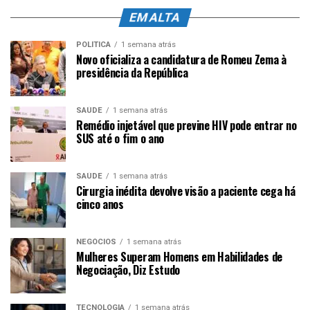
EM ALTA
POLÍTICA
1 semana atrás
Novo oficializa a candidatura de Romeu Zema à
presidência da República
SAÚDE
1 semana atrás
Remédio injetável que previne HIV pode entrar no
SUS até o fim o ano
SAÚDE
1 semana atrás
Cirurgia inédita devolve visão a paciente cega há
cinco anos
NEGÓCIOS
1 semana atrás
Mulheres Superam Homens em Habilidades de
Negociação, Diz Estudo
TECNOLOGIA
1 semana atrás