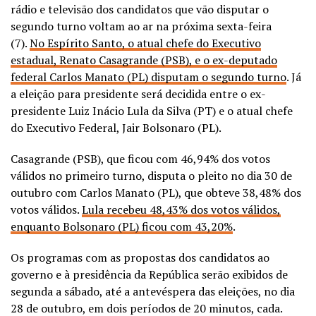
rádio e televisão dos candidatos que vão disputar o
segundo turno voltam ao ar na próxima sexta-feira
(7).
No Espírito Santo, o atual chefe do Executivo
estadual, Renato Casagrande (PSB), e o ex-deputado
federal Carlos Manato (PL) disputam o segundo turno
. Já
a eleição para presidente será decidida entre o ex-
presidente Luiz Inácio Lula da Silva (PT) e o atual chefe
do Executivo Federal, Jair Bolsonaro (PL).
Casagrande (PSB), que ficou com 46,94% dos votos
válidos no primeiro turno, disputa o pleito no dia 30 de
outubro com Carlos Manato (PL), que obteve 38,48% dos
votos válidos.
Lula recebeu 48,43% dos votos válidos,
enquanto Bolsonaro (PL) ficou com 43,20%
.
Os programas com as propostas dos candidatos ao
governo e à presidência da República serão exibidos de
segunda a sábado, até a antevéspera das eleições, no dia
28 de outubro, em dois períodos de 20 minutos, cada.