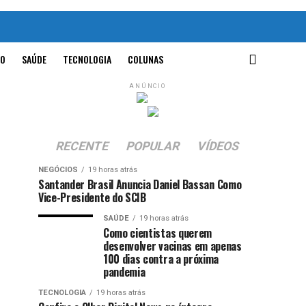
O
SAÚDE
TECNOLOGIA
COLUNAS
ANÚNCIO
RECENTE
POPULAR
VÍDEOS
NEGÓCIOS
19 horas atrás
Santander Brasil Anuncia Daniel Bassan Como
Vice-Presidente do SCIB
SAÚDE
19 horas atrás
Como cientistas querem
desenvolver vacinas em apenas
100 dias contra a próxima
pandemia
TECNOLOGIA
19 horas atrás