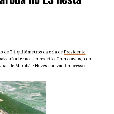
ho de 3,1 quilômetros da orla de
Presidente
 passará a ter acesso restrito. Com o avanço do
praias de Marobá e Neves não vão ter acesso