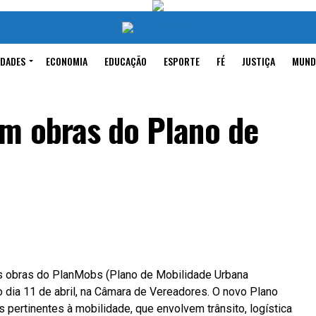
IDADES
ECONOMIA
EDUCAÇÃO
ESPORTE
FÉ
JUSTIÇA
MUND
om obras do Plano de
as obras do PlanMobs (Plano de Mobilidade Urbana
 dia 11 de abril, na Câmara de Vereadores. O novo Plano
ertinentes à mobilidade, que envolvem trânsito, logística