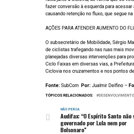
fazer conversão à esquerda para acessar 
causando retenção no fluxo, que segue na 
AÇÕES PARA ATENDER AUMENTO DO FLU
O subsecretário de Mobilidade, Sérgio M
de ciclistas trafegando nas ruas mais mo
planejadas diversas intervenções para pro
Ciclo Faixas em diversas vias, a Prefeitur
Ciclovia nos cruzamentos e nos pontos d
Fonte:
SubCom
Por:
Jualmir Delfino –
Fo
TÓPICOS RELACIONADOS:
DESENVOLVIMENT
NÃO PERCA
Audifax: “O Espírito Santo não 
governado por Lula nem por
Bolsonaro”