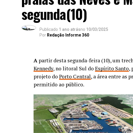
segunda(10)
Publicado
1 ano atrás
no
10/03/2025
Por
Redação Informe 360
A
partir desta segunda-feira (10), um trec
Kennedy
, no litoral Sul do
Espírito Santo
,
projeto do
Porto Central
, a área entre as 
permitido ao público.