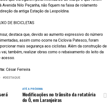
à Avenida Nilo Peçanha, não fiquem na faixa de rolamento
direção da antiga Estação da Leopoldina.
XO DE BICICLETAS
ansur, destaca que, devido ao aumento expressivo do número
vimentadas, assim como ocorre na Ciclovia Patesco, foram
porcionar mais segurança aos ciclistas. Além da construção de
a vai, também, realizar obras como o rebaixamento do leito da
e acesso.
to:
César Ferreira
O
DESTAQUE
ATÉ A PRÓXIMA
será
Modificações no trânsito da rotatória
do Ó, em Laranjeiras