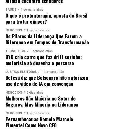
Altman encontra senadores
SAÚDE
1 semana atrás
O que é protonterapia, aposta do Brasil
para tratar câncer?
NEGÓCIOS
1 semana atrás
Os Pilares da Liderança Que Fazem a
Diferença em Tempos de Transformação
TECNOLOGIA
1 semana atrás
BYD cria carro que faz drift sozinho;
motorista só desenha o percurso
JUSTIÇA ELEITORAL
1 semana atrás
Defesa diz que Bolsonaro não autorizou
uso de vídeo de IA em convenção
NEGÓCIOS
5 dias atrás
Mulheres São Maioria no Setor de
Seguros, Mas Minoria na Liderança
NEGÓCIOS
1 semana atrás
Pernambucanas Nomeia Marcelo
Pimentel Como Novo CEO