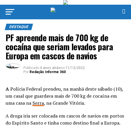
DESTAQUE
PF apreende mais de 700 kg de
cocaína que seriam levados para
Europa em cascos de navios
Publicado
4 anos atrás
no
11/12/2022
Por
Redação Informe 360
A
Polícia Federal prendeu, na manhã deste sábado (10),
um casal que guardava mais de 700 kg de cocaína em
uma casa na
Serra
, na Grande Vitória.
A droga iria ser colocada em cascos de navios em portos
do Espírito Santo e tinha como destino final a Europa.