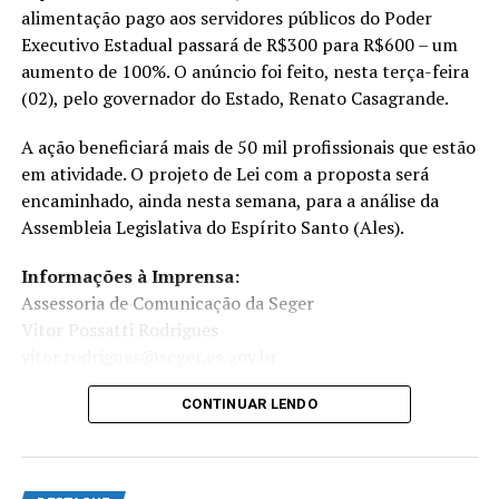
alimentação pago aos servidores públicos do Poder
Executivo Estadual passará de R$300 para R$600 – um
aumento de 100%. O anúncio foi feito, nesta terça-feira
(02), pelo governador do Estado, Renato Casagrande.
A ação beneficiará mais de 50 mil profissionais que estão
em atividade. O projeto de Lei com a proposta será
encaminhado, ainda nesta semana, para a análise da
Assembleia Legislativa do Espírito Santo (Ales).
Informações à Imprensa:
Assessoria de Comunicação da Seger
Vitor Possatti Rodrigues
vitor.rodrigues@seger.es.gov.br
CONTINUAR LENDO