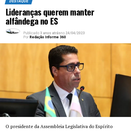
DESTAQUE
Lideranças querem manter
alfândega no ES
Publicado
3 anos atrás
no
24/04/2023
Por
Redação Informe 360
O presidente da Assembleia Legislativa do Espírito