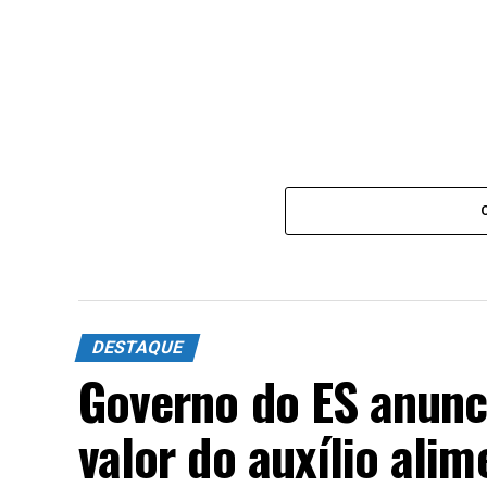
DESTAQUE
Governo do ES anun
valor do auxílio ali