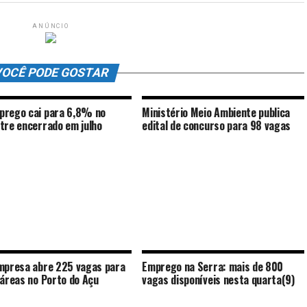
ANÚNCIO
OCÊ PODE GOSTAR
rego cai para 6,8% no
Ministério Meio Ambiente publica
tre encerrado em julho
edital de concurso para 98 vagas
mpresa abre 225 vagas para
Emprego na Serra: mais de 800
 áreas no Porto do Açu
vagas disponíveis nesta quarta(9)