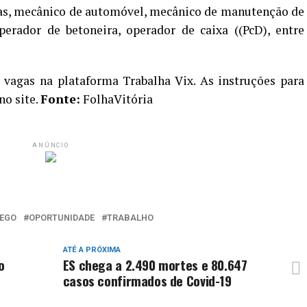
s, mecânico de automóvel, mecânico de manutenção de
perador de betoneira, operador de caixa ((PcD), entre
 vagas na plataforma Trabalha Vix. As instruções para
no site.
Fonte:
FolhaVitória
ANÚNCIO
EGO
OPORTUNIDADE
TRABALHO
ATÉ A PRÓXIMA
o
ES chega a 2.490 mortes e 80.647
casos confirmados de Covid-19