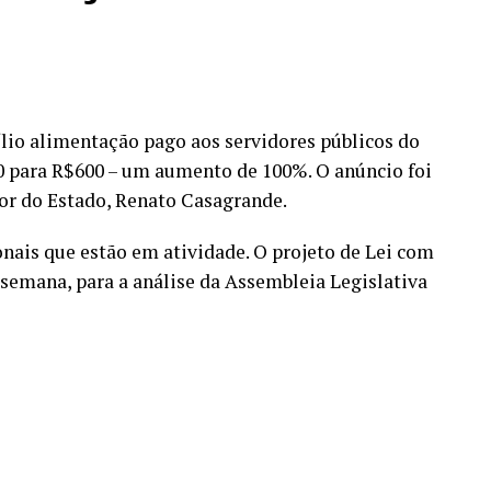
ílio alimentação pago aos servidores públicos do
0 para R$600 – um aumento de 100%. O anúncio foi
ador do Estado, Renato Casagrande.
onais que estão em atividade. O projeto de Lei com
semana, para a análise da Assembleia Legislativa