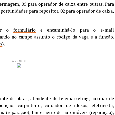
fermagem, 05 para operador de caixa entre outras. Para
oportunidades para repositor, 02 para operador de caixa,
her o
formulário
e encaminhá-lo para o e-mail
cando no campo assunto o código da vaga e a função.
is
).
ANÚNCIO
ante de obras, atendente de telemarketing, auxiliar de
ução, carpinteiro, cuidador de idosos, eletricista,
is (reparação), lanterneiro de automóveis (reparação),