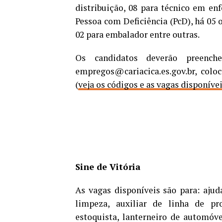
distribuição, 08 para técnico em en
Pessoa com Deficiência (PcD), há 05 
02 para embalador entre outras.
Os candidatos deverão preenc
empregos@cariacica.es.gov.br, colo
(
veja os códigos e as vagas disponíve
Sine de Vitória
As vagas disponíveis são para: ajud
limpeza, auxiliar de linha de prod
estoquista, lanterneiro de automóve