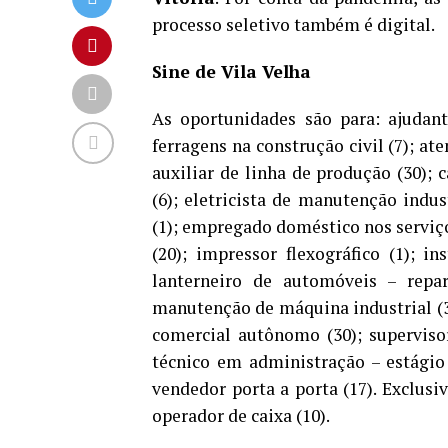
processo seletivo também é digital.
Sine de Vila Velha
As oportunidades são para: ajudant
ferragens na construção civil (7); at
auxiliar de linha de produção (30); ca
(6); eletricista de manutenção indu
(1); empregado doméstico nos serviço
(20); impressor flexográfico (1); in
lanterneiro de automóveis – repa
manutenção de máquina industrial (3)
comercial autônomo (30); superviso
técnico em administração – estágio 
vendedor porta a porta (17). Exclusi
operador de caixa (10).