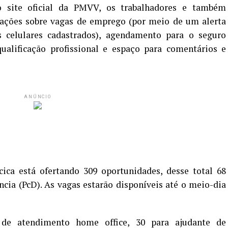
o site oficial da PMVV, os trabalhadores e também
ações sobre vagas de emprego (por meio de um alerta
s celulares cadastrados), agendamento para o seguro
ualificação profissional e espaço para comentários e
ANÚNCIO
ica está ofertando 309 oportunidades, desse total 68
cia (PcD). As vagas estarão disponíveis até o meio-dia
 de atendimento home office, 30 para ajudante de