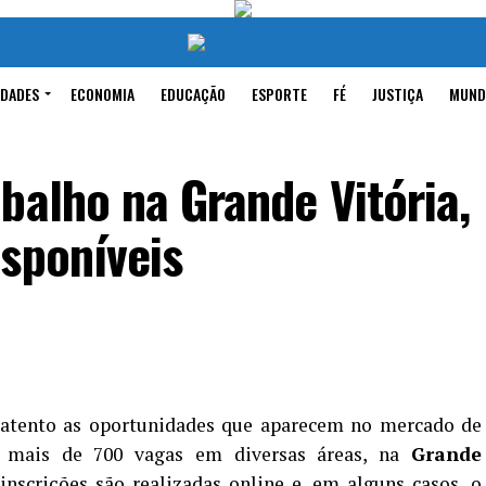
IDADES
ECONOMIA
EDUCAÇÃO
ESPORTE
FÉ
JUSTIÇA
MUND
balho na Grande Vitória,
sponíveis
r atento as oportunidades que aparecem no mercado de
 mais de 700 vagas em diversas áreas, na
Grande
inscrições são realizadas online e, em alguns casos, o