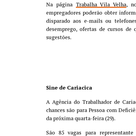
Na página
Trabalha Vila Velha
, n
empregadores poderão obter inform
disparado aos e-mails ou telefone
desemprego, ofertas de cursos de q
sugestões.
Sine de Cariacica
A Agência do Trabalhador de Cariac
chances são para Pessoa com Deficiên
da próxima quarta-feira (29).
São 85 vagas para representante