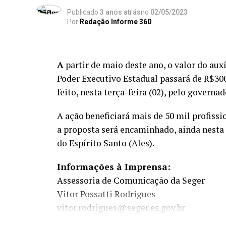
Publicado
3 anos atrás
no
02/05/2023
Por
Redação Informe 360
A
partir de maio deste ano, o valor do aux
Poder Executivo Estadual passará de R$30
feito, nesta terça-feira (02), pelo govern
A ação beneficiará mais de 50 mil profissi
a proposta será encaminhado, ainda nesta 
do Espírito Santo (Ales).
Informações à Imprensa:
Assessoria de Comunicação da Seger
Vitor Possatti Rodrigues
vitor.rodrigues@seger.es.gov.br