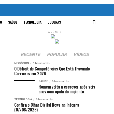
O
SAÚDE
TECNOLOGIA
COLUNAS
ANÚNCIO
RECENTE
POPULAR
VÍDEOS
NEGÓCIOS
6 horas atrás
O Déficit de Competências Que Está Travando
Carreiras em 2026
SAÚDE
6 horas atrás
Homem volta a escrever após seis
anos com ajuda de implante
TECNOLOGIA
6 horas atrás
Confira o Olhar Digital News na íntegra
(07/08/2026)