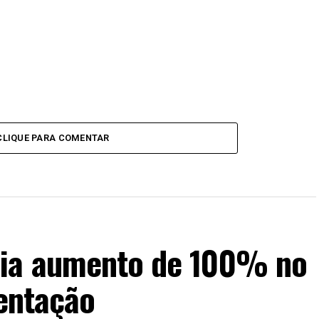
CLIQUE PARA COMENTAR
cia aumento de 100% no
mentação