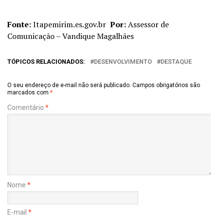
Fonte:
Itapemirim.es.gov.br
Por:
Assessor de
Comunicação – Vandique Magalhães
TÓPICOS RELACIONADOS:
DESENVOLVIMENTO
DESTAQUE
O seu endereço de e-mail não será publicado.
Campos obrigatórios são
marcados com
*
Comentário
*
Nome
*
E-mail
*