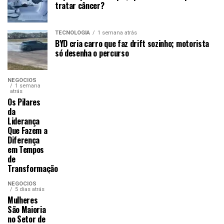
tratar câncer?
TECNOLOGIA
1 semana atrás
BYD cria carro que faz drift sozinho; motorista
só desenha o percurso
NEGÓCIOS
1 semana
atrás
Os Pilares
da
Liderança
Que Fazem a
Diferença
em Tempos
de
Transformação
NEGÓCIOS
5 dias atrás
Mulheres
São Maioria
no Setor de