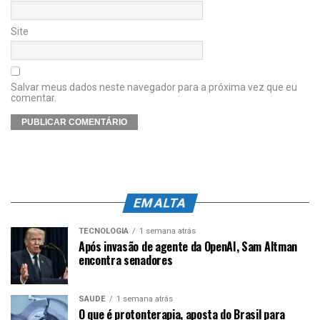
Site
Salvar meus dados neste navegador para a próxima vez que eu
comentar.
EM ALTA
TECNOLOGIA
1 semana atrás
Após invasão de agente da OpenAI, Sam Altman
encontra senadores
SAÚDE
1 semana atrás
O que é protonterapia, aposta do Brasil para