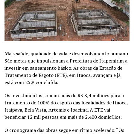
M
ais saúde, qualidade de vida e desenvolvimento humano.
São metas que impulsionam a Prefeitura de Itapemirim a
investir em saneamento básico. As obras da Estação de
Tratamento de Esgoto (ETE), em Itaoca, avançam e já
está com 25% concluída.
Os investimentos somam mais de R$ 8,4 milhões para o
tratamento de 100% do esgoto das localidades de Itaoca,
Itaipava, Bela Vista, Artemis e Joacima. A ETE vai
beneficiar 12 mil pessoas em mais de 2.400 domicílios.
O cronograma das obras segue em ritmo acelerado. “Os