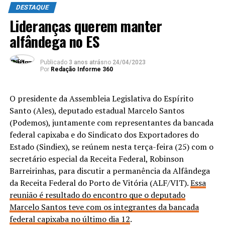
DESTAQUE
Lideranças querem manter
alfândega no ES
Publicado
3 anos atrás
no
24/04/2023
Por
Redação Informe 360
O presidente da Assembleia Legislativa do Espírito
Santo (Ales), deputado estadual Marcelo Santos
(Podemos), juntamente com representantes da bancada
federal capixaba e do Sindicato dos Exportadores do
Estado (Sindiex), se reúnem nesta terça-feira (25) com o
secretário especial da Receita Federal, Robinson
Barreirinhas, para discutir a permanência da Alfândega
da Receita Federal do Porto de Vitória (ALF/VIT).
Essa
reunião é resultado do encontro que o deputado
Marcelo Santos teve com os integrantes da bancada
federal capixaba no último dia 12
.