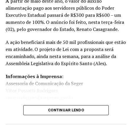
A
partir de maio deste ano, o valor do auxílio
alimentação pago aos servidores públicos do Poder
Executivo Estadual passará de R$300 para R$600 – um
aumento de 100%. O anúncio foi feito, nesta terça-feira
(02), pelo governador do Estado, Renato Casagrande.
A ação beneficiará mais de 50 mil profissionais que estão
em atividade. O projeto de Lei com a proposta será
encaminhado, ainda nesta semana, para a análise da
Assembleia Legislativa do Espírito Santo (Ales).
Informações à Imprensa:
Assessoria de Comunicação da Seger
Vitor Possatti Rodrigues
vitor.rodrigues@seger.es.gov.br
CONTINUAR LENDO