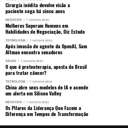
Cirurgia inédita devolve visão a
paciente cega há cinco anos
NEGÓCIOS
1 semana atrás
Mulheres Superam Homens em
Habilidades de Negociação, Diz Estudo
TECNOLOGIA
1 semana atrás
Após invasão de agente da OpenAI, Sam
Altman encontra senadores
SAÚDE
1 semana atrás
O que é protonterapia, aposta do Brasil
para tratar câncer?
TECNOLOGIA
1 semana atrás
China abre seus modelos de IA e acende
um alerta em Silicon Valley
NEGÓCIOS
1 semana atrás
Os Pilares da Liderança Que Fazem a
Diferença em Tempos de Transformação