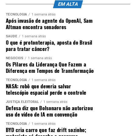
EM ALTA
TECNOLOGIA
1 semana atrás
Após invasão de agente da OpenAI, Sam
Altman encontra senadores
SAÚDE
1 semana atrás
O que é protonterapia, aposta do Brasil
para tratar câncer?
NEGÓCIOS
1 semana atrás
Os Pilares da Liderança Que Fazem a
Diferença em Tempos de Transformação
TECNOLOGIA
1 semana atrás
NASA: robô que deveria salvar
telescópio espacial perde o controle
JUSTIÇA ELEITORAL
1 semana atrás
Defesa diz que Bolsonaro não autorizou
uso de vídeo de IA em convenção
TECNOLOGIA
1 semana atrás
BYD cria carro que faz drift sozinho;
motorista só desenha o percurso