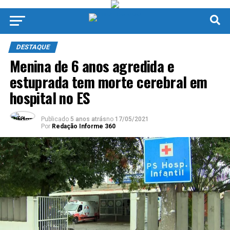
DESTAQUE
Menina de 6 anos agredida e
estuprada tem morte cerebral em
hospital no ES
Publicado
5 anos atrás
no
17/05/2021
Por
Redação Informe 360