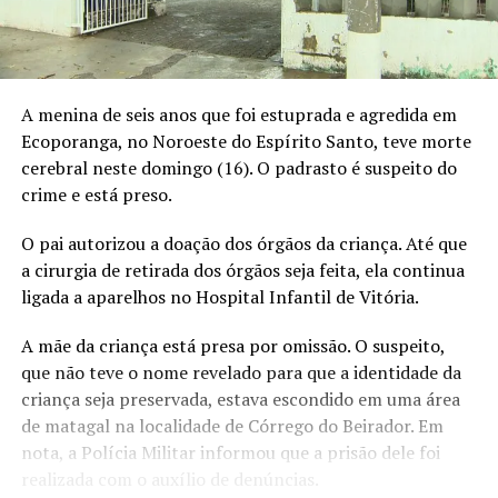
A menina de seis anos que foi estuprada e agredida em
Ecoporanga, no Noroeste do Espírito Santo, teve morte
cerebral neste domingo (16). O padrasto é suspeito do
crime e está preso.
O pai autorizou a doação dos órgãos da criança. Até que
a cirurgia de retirada dos órgãos seja feita, ela continua
ligada a aparelhos no Hospital Infantil de Vitória.
A mãe da criança está presa por omissão. O suspeito,
que não teve o nome revelado para que a identidade da
criança seja preservada, estava escondido em uma área
de matagal na localidade de Córrego do Beirador. Em
nota, a Polícia Militar informou que a prisão dele foi
realizada com o auxílio de denúncias.