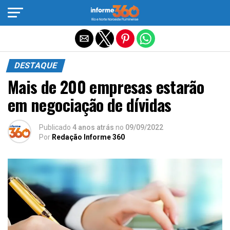
Sair da versão mobile
DESTAQUE
Mais de 200 empresas estarão
em negociação de dívidas
Publicado
4 anos atrás
no
09/09/2022
Por
Redação Informe 360