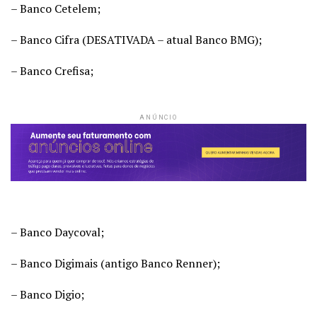
– Banco Cetelem;
– Banco Cifra (DESATIVADA – atual Banco BMG);
– Banco Crefisa;
ANÚNCIO
– Banco Daycoval;
– Banco Digimais (antigo Banco Renner);
– Banco Digio;