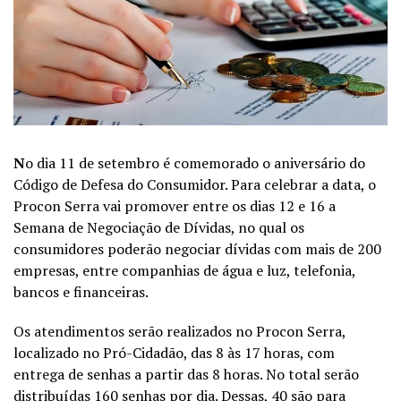
N
o dia 11 de setembro é comemorado o aniversário do
Código de Defesa do Consumidor. Para celebrar a data, o
Procon Serra vai promover entre os dias 12 e 16 a
Semana de Negociação de Dívidas, no qual os
consumidores poderão negociar dívidas com mais de 200
empresas, entre companhias de água e luz, telefonia,
bancos e financeiras.
Os atendimentos serão realizados no Procon Serra,
localizado no Pró-Cidadão, das 8 às 17 horas, com
entrega de senhas a partir das 8 horas. No total serão
distribuídas 160 senhas por dia. Dessas, 40 são para