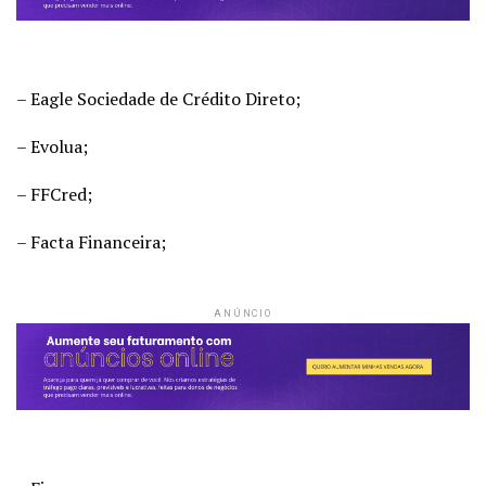
– Eagle Sociedade de Crédito Direto;
– Evolua;
– FFCred;
– Facta Financeira;
ANÚNCIO