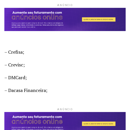
ANÚNCIO
– Crefisa;
– Crevisc;
– DMCard;
– Dacasa Financeira;
ANÚNCIO