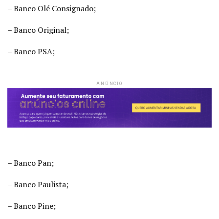
– Banco Olé Consignado;
– Banco Original;
– Banco PSA;
ANÚNCIO
– Banco Pan;
– Banco Paulista;
– Banco Pine;