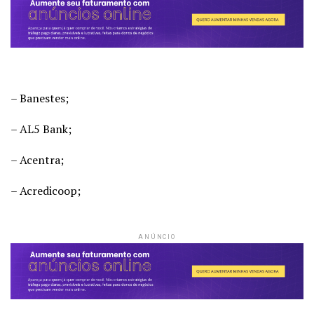
– Banestes;
– AL5 Bank;
– Acentra;
– Acredicoop;
ANÚNCIO