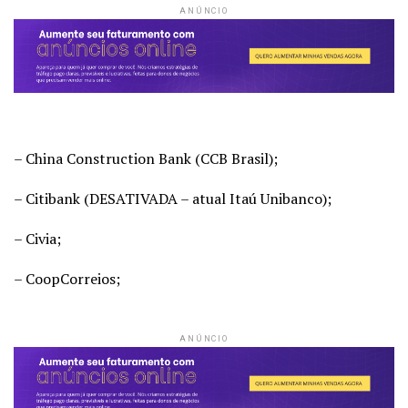
ANÚNCIO
– China Construction Bank (CCB Brasil);
– Citibank (DESATIVADA – atual Itaú Unibanco);
– Civia;
– CoopCorreios;
ANÚNCIO