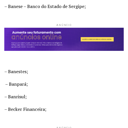
– Banese – Banco do Estado de Sergipe;
ANÚNCIO
– Banestes;
– Banpará;
– Banrisul;
– Becker Financeira;
ANÚNCIO