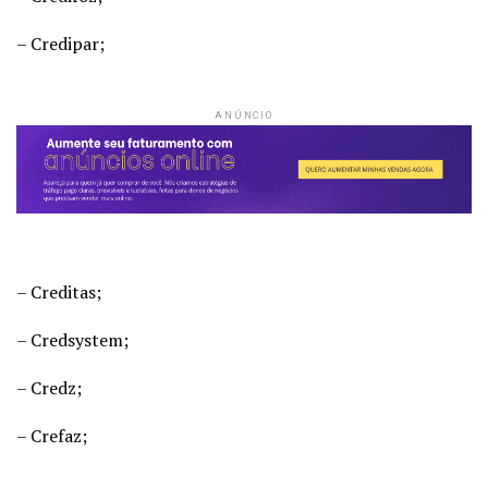
– Credipar;
ANÚNCIO
– Creditas;
– Credsystem;
– Credz;
– Crefaz;