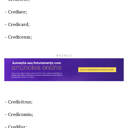
– Crediare;
– Credicard;
– Credicenm;
ANÚNCIO
– Credicitrus;
– Credicomin;
– Credifoz;