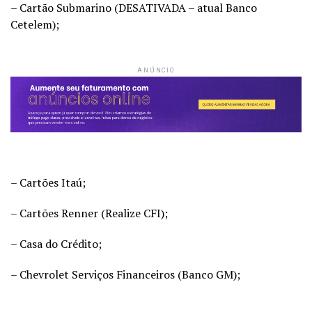
– Cartão Submarino (DESATIVADA – atual Banco
Cetelem);
ANÚNCIO
– Cartões Itaú;
– Cartões Renner (Realize CFI);
– Casa do Crédito;
– Chevrolet Serviços Financeiros (Banco GM);