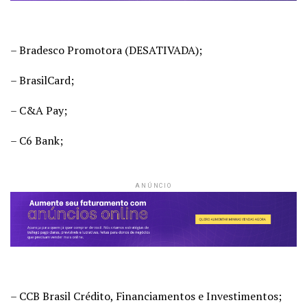
– Bradesco Promotora (DESATIVADA);
– BrasilCard;
– C&A Pay;
– C6 Bank;
ANÚNCIO
– CCB Brasil Crédito, Financiamentos e Investimentos;