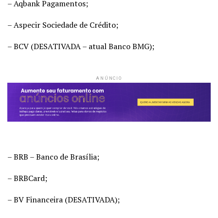
– Aqbank Pagamentos;
– Aspecir Sociedade de Crédito;
– BCV (DESATIVADA – atual Banco BMG);
ANÚNCIO
– BRB – Banco de Brasília;
– BRBCard;
– BV Financeira (DESATIVADA);