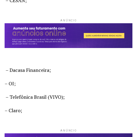
– CESAN;
ANÚNCIO
– Dacasa Financeira;
– OI;
– Telefônica Brasil (VIVO);
– Claro;
ANÚNCIO