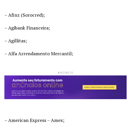
– Afinz (Sorocred);
– Agibank Financeira;
– Agillitas;
– Alfa Arrendamento Mercantil;
ANÚNCIO
– American Express – Amex;