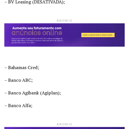
– BV Leasing (DESATIVADA);
ANÚNCIO
– Bahamas Cred;
– Banco ABC;
– Banco Agibank (Agiplan);
– Banco Alfa;
ANÚNCIO