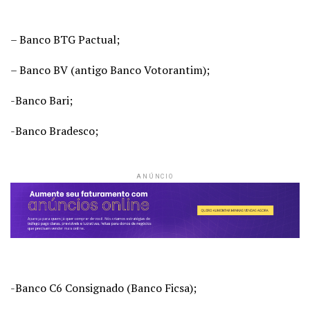
– Banco BTG Pactual;
– Banco BV (antigo Banco Votorantim);
-Banco Bari;
-Banco Bradesco;
ANÚNCIO
-Banco C6 Consignado (Banco Ficsa);