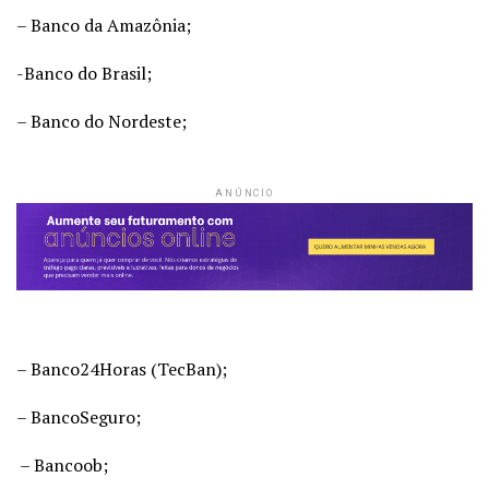
– Banco da Amazônia;
-Banco do Brasil;
– Banco do Nordeste;
ANÚNCIO
– Banco24Horas (TecBan);
– BancoSeguro;
– Bancoob;