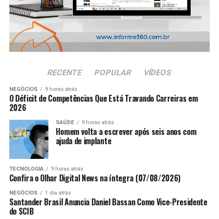
ANÚNCIO
RECENTE
POPULAR
VÍDEOS
NEGÓCIOS
9 horas atrás
O Déficit de Competências Que Está Travando Carreiras em
2026
SAÚDE
9 horas atrás
Homem volta a escrever após seis anos com
ajuda de implante
TECNOLOGIA
9 horas atrás
Confira o Olhar Digital News na íntegra (07/08/2026)
NEGÓCIOS
1 dia atrás
Santander Brasil Anuncia Daniel Bassan Como Vice-Presidente
do SCIB