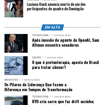
Luciano Huck anuncia morte de um dos
participantes de quadro do Domingão
EM ALTA
TECNOLOGIA
1 semana atrás
Após invasão de agente da OpenAI, Sam
Altman encontra senadores
SAÚDE
1 semana atrás
O que é protonterapia, aposta do Brasil
para tratar câncer?
NEGÓCIOS
1 semana atrás
Os Pilares da Liderança Que Fazem a
Diferença em Tempos de Transformação
TECNOLOGIA
1 semana atrás
BYD cria carro que faz drift sozinho;