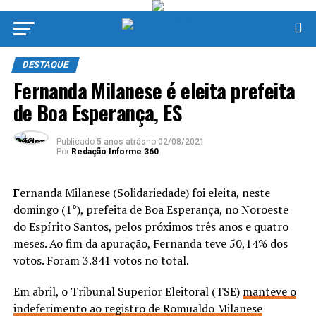
DESTAQUE
Fernanda Milanese é eleita prefeita
de Boa Esperança, ES
Publicado
5 anos atrás
no
02/08/2021
Por
Redação Informe 360
F
ernanda Milanese (Solidariedade) foi eleita, neste
domingo (1°), prefeita de Boa Esperança, no Noroeste
do Espírito Santos, pelos próximos três anos e quatro
meses. Ao fim da apuração, Fernanda teve 50,14% dos
votos. Foram 3.841 votos no total.
Em abril, o Tribunal Superior Eleitoral (TSE)
manteve o
indeferimento ao registro de Romualdo Milanese