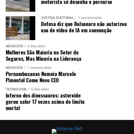
motorista só desenha o percurso
JUSTIÇA ELEITORAL
1 semana atrás
Defesa diz que Bolsonaro não autorizou
uso de vídeo de IA em convenção
NEGÓCIOS
4 dias atrás
Mulheres São Maioria no Setor de
Seguros, Mas Minoria na Liderança
NEGÓCIOS
1 semana atrás
Pernambucanas Nomeia Marcelo
Pimentel Como Novo CEO
TECNOLOGIA
6 dias atrás
Inferno dos dinossauros: asteroide
gerou calor 17 vezes acima do limite
mortal