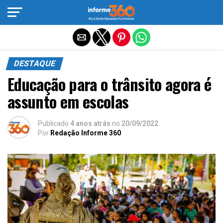
Sair da versão mobile
DESTAQUE
Educação para o trânsito agora é
assunto em escolas
Publicado
4 anos atrás
no
20/09/2022
Por
Redação Informe 360