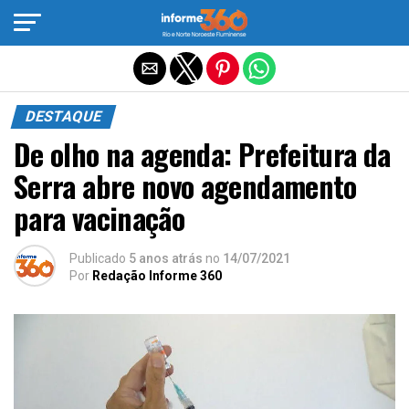
Sair da versão mobile
DESTAQUE
De olho na agenda: Prefeitura da
Serra abre novo agendamento
para vacinação
Publicado
5 anos atrás
no
14/07/2021
Por
Redação Informe 360