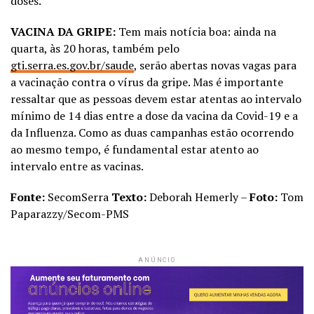
doses.
VACINA DA GRIPE:
Tem mais notícia boa: ainda na
quarta, às 20 horas, também pelo
gti.serra.es.gov.br/saude
, serão abertas novas vagas para
a vacinação contra o vírus da gripe. Mas é importante
ressaltar que as pessoas devem estar atentas ao intervalo
mínimo de 14 dias entre a dose da vacina da Covid-19 e a
da Influenza. Como as duas campanhas estão ocorrendo
ao mesmo tempo, é fundamental estar atento ao
intervalo entre as vacinas.
Fonte:
SecomSerra
Texto:
Deborah Hemerly –
Foto:
Tom
Paparazzy/Secom-PMS
ANÚNCIO