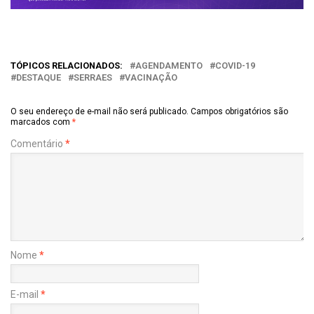
TÓPICOS RELACIONADOS:
AGENDAMENTO
COVID-19
DESTAQUE
SERRAES
VACINAÇÃO
O seu endereço de e-mail não será publicado.
Campos obrigatórios são
marcados com
*
Comentário
*
Nome
*
E-mail
*