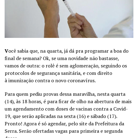
V
ocê sabia que, na quarta, já dá pra programar a boa do
final de semana? Ok, se uma novidade não bastasse,
vamos de outra: o rolê é sem aglomeração, seguindo os
protocolos de segurança sanitária, e com direito
à imunização contra o novo coronavírus.
Para quem pediu provas dessa maravilha, nesta quarta
(14), às 18 horas, é para ficar de olho na abertura de mais
um agendamento com doses de vacinas contra a Covid-
19, que serão aplicadas na sexta (16) e sábado (17).
Pronto! Agora é só agendar, pelo site da Prefeitura da
Serra. Serão ofertadas vagas para primeira e segunda