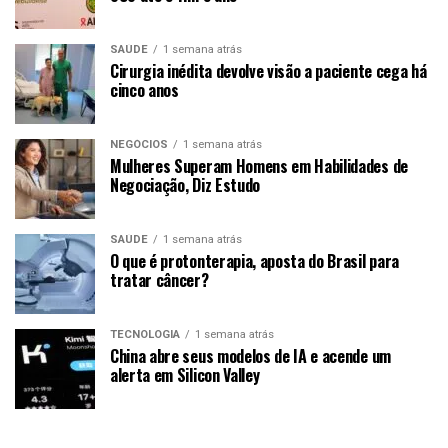
SAÚDE
1 semana atrás
Cirurgia inédita devolve visão a paciente cega há
cinco anos
NEGÓCIOS
1 semana atrás
Mulheres Superam Homens em Habilidades de
Negociação, Diz Estudo
SAÚDE
1 semana atrás
O que é protonterapia, aposta do Brasil para
tratar câncer?
TECNOLOGIA
1 semana atrás
China abre seus modelos de IA e acende um
alerta em Silicon Valley