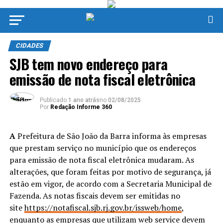
CIDADES
SJB tem novo endereço para
emissão de nota fiscal eletrônica
Publicado
1 ano atrás
no
02/08/2025
Por
Redação Informe 360
A
Prefeitura de São João da Barra informa às empresas
que prestam serviço no município que os endereços
para emissão de nota fiscal eletrônica mudaram. As
alterações, que foram feitas por motivo de segurança, já
estão em vigor, de acordo com a Secretaria Municipal de
Fazenda. As notas fiscais devem ser emitidas no
site
https://notafiscal.sjb.rj.gov.br/issweb/home
,
enquanto as empresas que utilizam web service devem